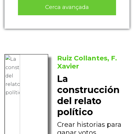
Cerca avançada
Ruiz Collantes, F.
Xavier
La
construcción
del relato
político
Crear historias para
ganar votos