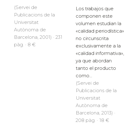
(Servei de
Los trabajos que
Publicacions de la
componen este
Universitat
volumen estudian la
Autònoma de
«calidad periodística»
Barcelona, 2001) · 231
no circunscrita
pàg. · 8 €
exclusivamente a la
«calidad informativa»,
ya que abordan
tanto el producto
como...
(Servei de
Publicacions de la
Universitat
Autònoma de
Barcelona, 2013) ·
208 pàg. · 18 €