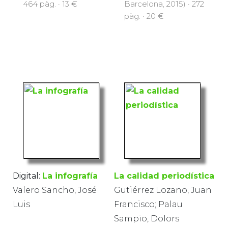
464 pàg. · 13 €
Barcelona, 2015) · 272
pàg. · 20 €
Digital:
La infografía
La calidad periodística
Valero Sancho, José
Gutiérrez Lozano, Juan
Luis
Francisco; Palau
Sampio, Dolors