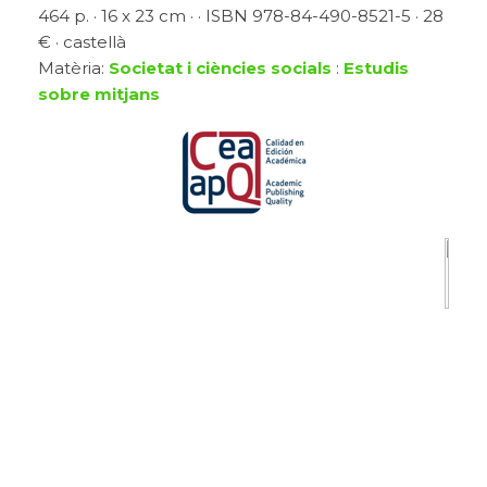
464 p. · 16 x 23 cm · · ISBN 978-84-490-8521-5 · 28
€ · castellà
Matèria:
Societat i ciències socials
:
Estudis
sobre mitjans