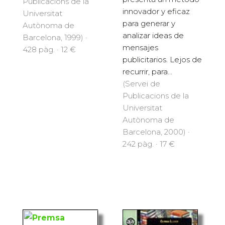
Publicacions de la
innovador y eficaz
Universitat
para generar y
Autònoma de
analizar ideas de
Barcelona, 1999) ·
mensajes
428 pàg. · 12 €
publicitarios. Lejos de
recurrir, para...
(Servei de
Publicacions de la
Universitat
Autònoma de
Barcelona, 2000) ·
242 pàg. · 17 €