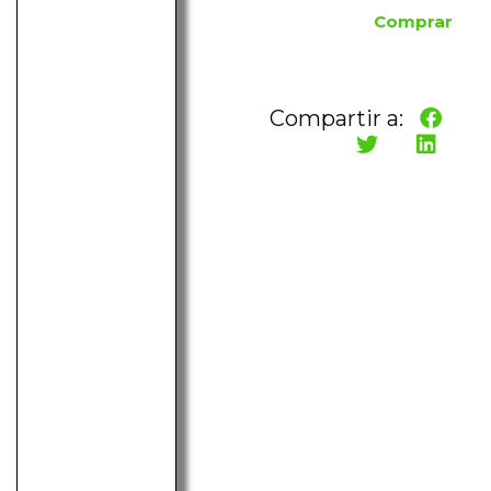
Comprar
Compartir a: