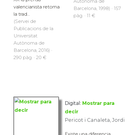
Autònoma de
valencianista retoma
Barcelona, 1998) · 157
la trad...
pàg. · 11 €
(Servei de
Publicacions de la
Universitat
Autònoma de
Barcelona, 2016) ·
290 pàg. · 20 €
Digital:
Mostrar para
decir
Pericot i Canaleta, Jordi
Existe una diferencia