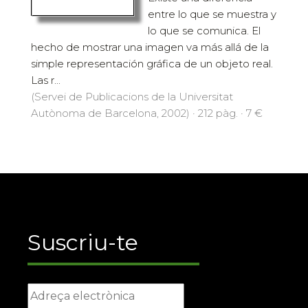
entre lo que se muestra y
lo que se comunica. El
hecho de mostrar una imagen va más allá de la
simple representación gráfica de un objeto real.
Las r...
(Servei de Publicacions de la Universitat
Autònoma de Barcelona, 2002) · 212 pàg. · 7 €
Suscriu-te