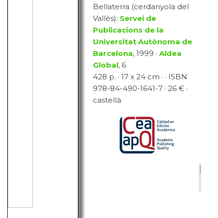
Bellaterra (cerdanyola del
Vallès):
Servei de
Publicacions de la
Universitat Autònoma de
Barcelona
, 1999 ·
Aldea
Global
, 6
428 p. · 17 x 24 cm · · ISBN
978-84-490-1641-7 · 26 € ·
castellà