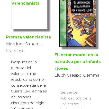
Premsa valencianista
Martínez Sanchis,
Francesc
El lector model en la
narrativa per a infants
Después de la
derrota del
i joves
valencianismo
Lluch Crespo, Gemma
republicano como
consecuencia de la
Guerra Civil, a finales
(Servei de
de los años
Publicacions de la
cincuenta del siglo
Universitat
XX la prensa