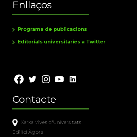
Enllaços
Programa de publicacions
Editorials universitàries a Twitter
Contacte
Xarxa Vives d'Universitats
Edifici Àgora