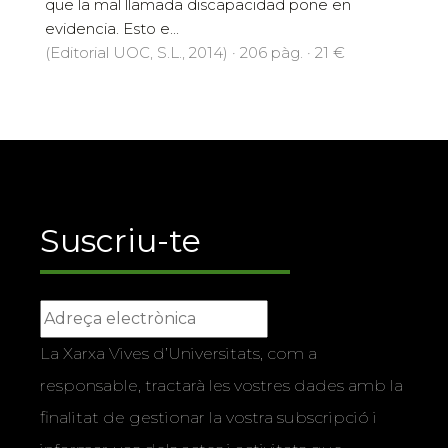
que la mal llamada discapacidad pone en
evidencia. Esto e...
(Editorial UOC, S.L., 2014) · 206 pàg. · 21 €
Suscriu-te
La Xarxa Vives d’Universitats, com a
responsable, tractarà les vostres dades amb la
finalitat de gestionar la vostra subscripció i