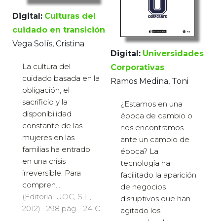
Digital:
Culturas del
cuidado en transición
Vega Solís, Cristina
Digital:
Universidades
La cultura del
Corporativas
cuidado basada en la
Ramos Medina, Toni
obligación, el
sacrificio y la
¿Estamos en una
disponibilidad
época de cambio o
constante de las
nos encontramos
mujeres en las
ante un cambio de
familias ha entrado
época? La
en una crisis
tecnología ha
irreversible. Para
facilitado la aparición
compren...
de negocios
(Editorial UOC, S.L.,
disruptivos que han
2012) · 298 pàg. · 24 €
agitado los