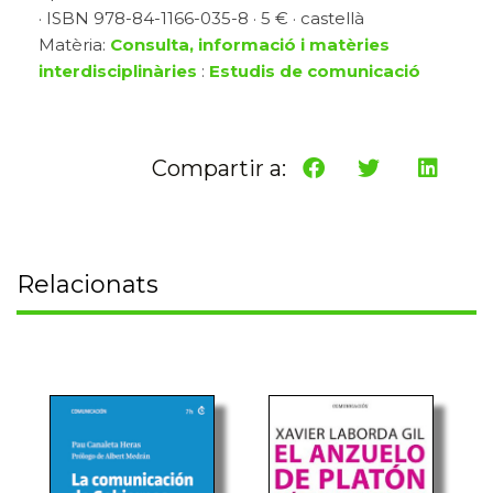
· ISBN 978-84-1166-035-8 · 5 € · castellà
Matèria:
Consulta, informació i matèries
interdisciplinàries
:
Estudis de comunicació
Compartir a:
Relacionats