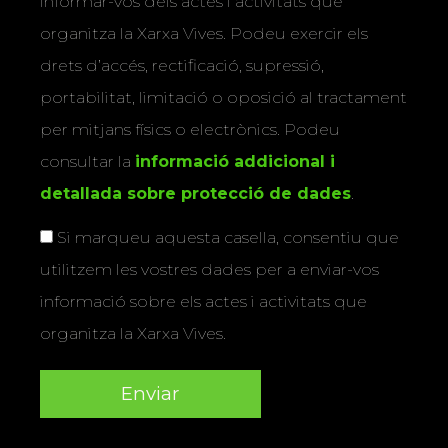
informar-vos dels actes i activitats que
organitza la Xarxa Vives. Podeu exercir els
drets d’accés, rectificació, supressió,
portabilitat, limitació o oposició al tractament
per mitjans físics o electrònics. Podeu
consultar la
informació addicional i
detallada sobre protecció de dades
.
Si marqueu aquesta casella, consentiu que
utilitzem les vostres dades per a enviar-vos
informació sobre els actes i activitats que
organitza la Xarxa Vives.