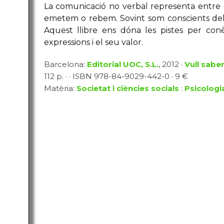
La comunicació no verbal representa entre 
emetem o rebem. Sovint som conscients del
Aquest llibre ens dóna les pistes per conè
expressions i el seu valor.
Barcelona:
Editorial UOC, S.L.
, 2012 ·
Vull sabe
112 p. · · ISBN 978-84-9029-442-0 · 9 €
Matèria:
Societat i ciències socials
:
Psicologi