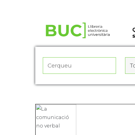
Actualitza les preferències de les cookies
To