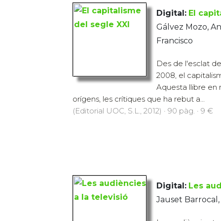
Digital:
El capi
Gálvez Mozo, An
Francisco
Des de l'esclat de
2008, el capitalis
Aquesta llibre en
orígens, les crítiques que ha rebut a...
(Editorial UOC, S.L., 2012) · 90 pàg. · 9 €
Digital:
Les aud
Jauset Barrocal, 