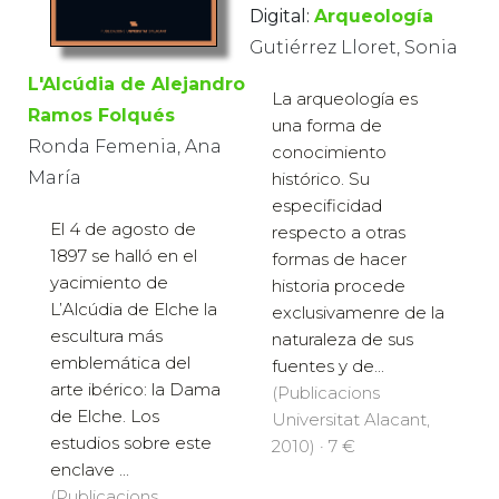
Digital:
Arqueología
Gutiérrez Lloret, Sonia
L'Alcúdia de Alejandro
La arqueología es
Ramos Folqués
una forma de
Ronda Femenia, Ana
conocimiento
María
histórico. Su
especificidad
El 4 de agosto de
respecto a otras
1897 se halló en el
formas de hacer
yacimiento de
historia procede
L’Alcúdia de Elche la
exclusivamenre de la
escultura más
naturaleza de sus
emblemática del
fuentes y de...
arte ibérico: la Dama
(Publicacions
de Elche. Los
Universitat Alacant,
estudios sobre este
2010) · 7 €
enclave ...
(Publicacions