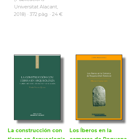
Universitat Alacant,
2018) · 372 pàg. · 24 €
La construcción con
Los Íberos en la