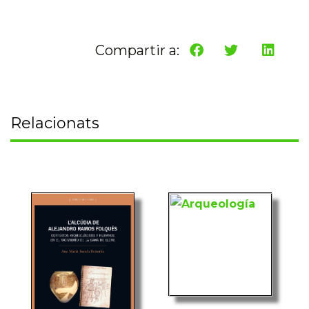
Compartir a:
Relacionats