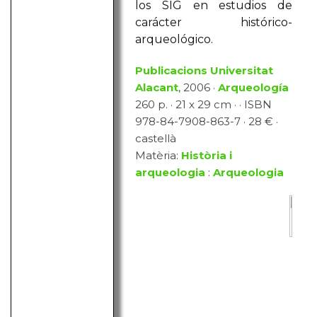
los SIG en estudios de
carácter histórico-
arqueológico.
Publicacions Universitat
Alacant
, 2006 ·
Arqueología
260 p. · 21 x 29 cm · · ISBN
978-84-7908-863-7 · 28 € ·
castellà
Matèria:
Història i
arqueologia
:
Arqueologia