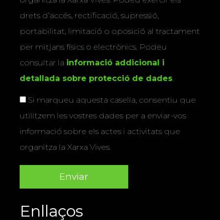
drets d’accés, rectificació, supressió,
portabilitat, limitació o oposició al tractament
per mitjans físics o electrònics. Podeu
consultar la
informació addicional i
detallada sobre protecció de dades
.
Si marqueu aquesta casella, consentiu que
utilitzem les vostres dades per a enviar-vos
informació sobre els actes i activitats que
organitza la Xarxa Vives.
Enllaços