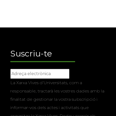
Suscriu-te
La Xarxa Vives d’Universitats, com a
responsable, tractarà les vostres dades amb la
finalitat de gestionar la vostra subscripció i
informar-vos dels actes i activitats que
organitza la Xarxa Vives. Podeu exercir els