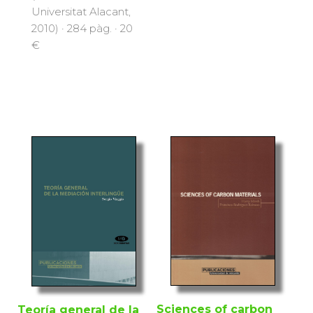
Universitat Alacant,
2010) · 284 pàg. · 20
€
Sciences of carbon
Teoría general de la