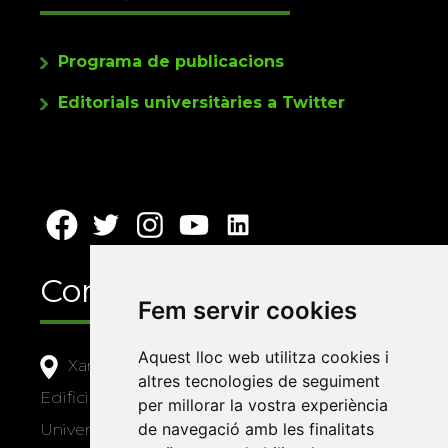
Programa de publicacions
Editorials universitàries a Twitter
Contacte
Fem servir cookies
Aquest lloc web utilitza cookies i
Xarxa Vives d'Universitats
altres tecnologies de seguiment
Edifici Àgora
per millorar la vostra experiència
de navegació amb les finalitats
Universitat Jaume I, local 10