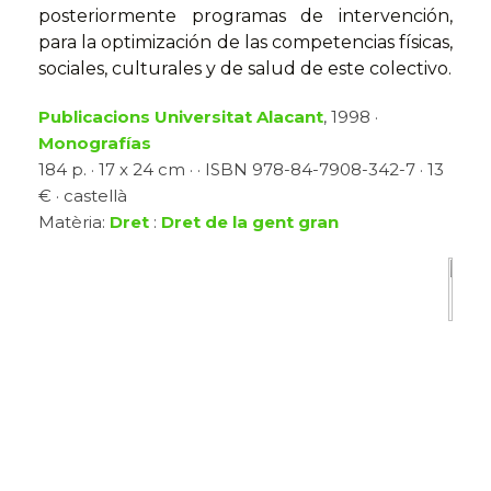
posteriormente programas de intervención,
para la optimización de las competencias físicas,
sociales, culturales y de salud de este colectivo.
Publicacions Universitat Alacant
, 1998 ·
Monografías
184 p. · 17 x 24 cm · · ISBN 978-84-7908-342-7 · 13
€ · castellà
Matèria:
Dret
:
Dret de la gent gran