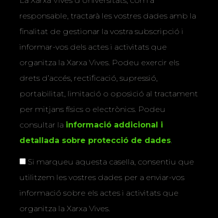
La Xarxa Vives d’Universitats, com a
responsable, tractarà les vostres dades amb la
finalitat de gestionar la vostra subscripció i
informar-vos dels actes i activitats que
organitza la Xarxa Vives. Podeu exercir els
drets d’accés, rectificació, supressió,
portabilitat, limitació o oposició al tractament
per mitjans físics o electrònics. Podeu
consultar la
informació addicional i
detallada sobre protecció de dades
.
Si marqueu aquesta casella, consentiu que
utilitzem les vostres dades per a enviar-vos
informació sobre els actes i activitats que
organitza la Xarxa Vives.