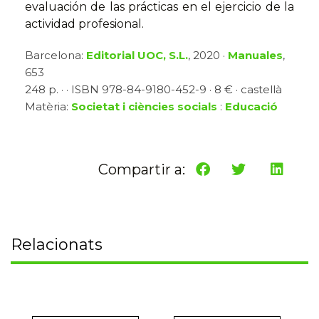
evaluación de las prácticas en el ejercicio de la
actividad profesional.
Barcelona:
Editorial UOC, S.L.
, 2020 ·
Manuales
,
653
248 p. · · ISBN 978-84-9180-452-9 · 8 € · castellà
Matèria:
Societat i ciències socials
:
Educació
Compartir a:
Relacionats