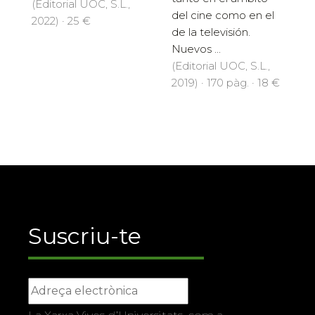
(Editorial UOC, S.L.,
del cine como en el
2022) · 25 €
de la televisión.
Nuevos ...
(Editorial UOC, S.L.,
2019) · 170 pàg. · 18 €
Suscriu-te