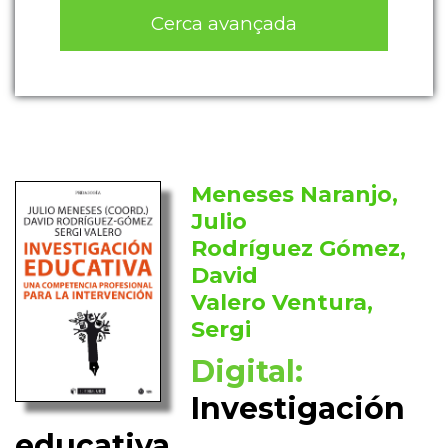
Cerca avançada
Meneses Naranjo,
Julio
Rodríguez Gómez,
David
Valero Ventura,
Sergi
Digital:
Investigación
educativa