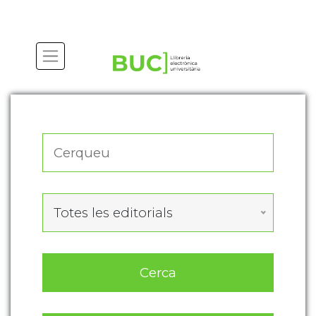
Actualitza les preferències de les cookies
Totes les editorials
Cerca