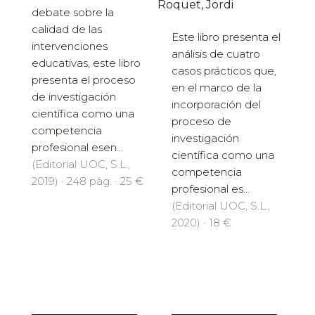
Roquet, Jordi
debate sobre la
calidad de las
Este libro presenta el
intervenciones
análisis de cuatro
educativas, este libro
casos prácticos que,
presenta el proceso
en el marco de la
de investigación
incorporación del
científica como una
proceso de
competencia
investigación
profesional esen...
científica como una
(Editorial UOC, S.L.,
competencia
2019) · 248 pàg. · 25 €
profesional es...
(Editorial UOC, S.L.,
2020) · 18 €