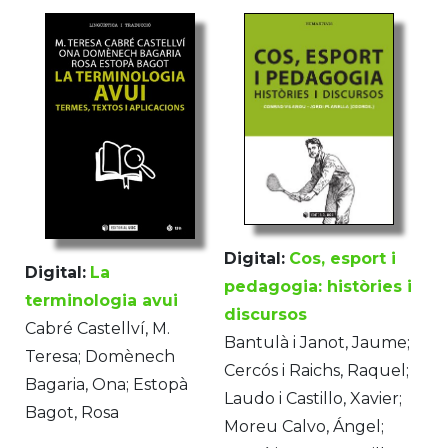
Digital:
Cos, esport i
Digital:
La
pedagogia: històries i
terminologia avui
discursos
Cabré Castellví, M.
Bantulà i Janot, Jaume;
Teresa; Domènech
Cercós i Raichs, Raquel;
Bagaria, Ona; Estopà
Laudo i Castillo, Xavier;
Bagot, Rosa
Moreu Calvo, Ángel;