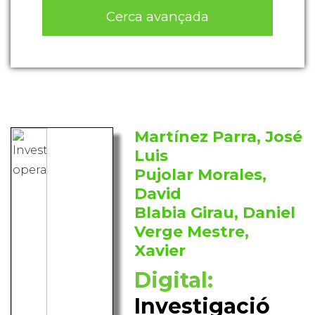
Cerca avançada
Martínez Parra, José
Luis
Pujolar Morales,
David
Blabia Girau, Daniel
Verge Mestre,
Xavier
Digital:
Investigació