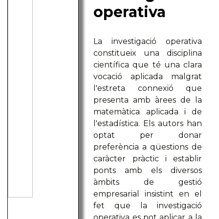
operativa
La investigació operativa
constitueix una disciplina
científica que té una clara
vocació aplicada malgrat
l'estreta connexió que
presenta amb àrees de la
matemàtica aplicada i de
l'estadística. Els autors han
optat per donar
preferència a qüestions de
caràcter pràctic i establir
ponts amb els diversos
àmbits de gestió
empresarial insistint en el
fet que la investigació
operativa es pot aplicar a la