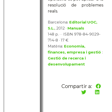
resolució de problemes
reals.
Barcelona:
Editorial UOC,
S.L.
, 2012 ·
Manuals
148 p. · · ISBN 978-84-9029-
714-8 · 17 €
Matèria:
Economia,
finances, empresa i gestió
:
Gestió de recerca i
desenvolupament
Compartir a: