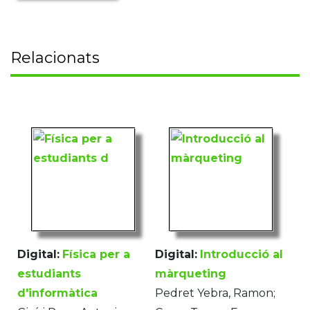
Relacionats
Digital:
Física per a
Digital:
Introducció al
estudiants
màrqueting
d'informàtica
Pedret Yebra, Ramon;