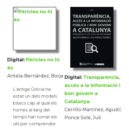
Digital:
Pèricles no hi
és
Antela-Bernárdez, Borja
Digital:
Transparència,
accés a la informació i
L'antiga Grècia ha
bon govern a
estat un dels models
Catalunya.
bàsics cap al qual els
Cerrillo Martínez, Agustí;
homes al llarg del
temps han tornat els
Ponce Solé, Juli
ulls per comprendre