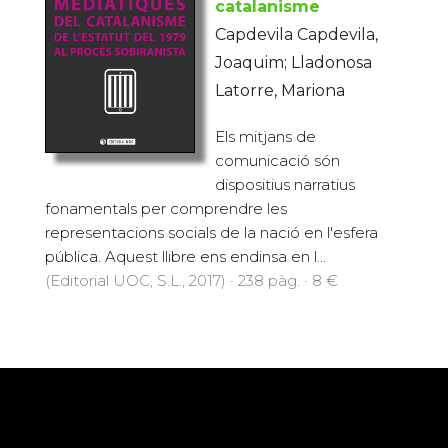
catalanisme
Capdevila Capdevila,
Joaquim; Lladonosa
Latorre, Mariona
Els mitjans de
comunicació són
dispositius narratius
fonamentals per comprendre les
representacions socials de la nació en l'esfera
pública. Aquest llibre ens endinsa en l...
(Editorial UOC, S.L., 2017) · 238 pàg. · 8 €