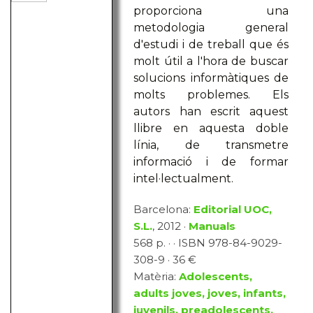
proporciona una
metodologia general
d'estudi i de treball que és
molt útil a l'hora de buscar
solucions informàtiques de
molts problemes. Els
autors han escrit aquest
llibre en aquesta doble
línia, de transmetre
informació i de formar
intel·lectualment.
Barcelona:
Editorial UOC,
S.L.
, 2012 ·
Manuals
568 p. · · ISBN 978-84-9029-
308-9 · 36 €
Matèria:
Adolescents,
adults joves, joves, infants,
juvenils, preadolescents,