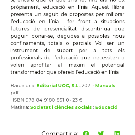
pròpiament, educació en línia. Aquest llibre
presenta un seguit de propostes per millorar
l’educació en línia i fer front a situacions
futures de presencialitat discontínua que
puguin donar-se, degudes a possibles nous
confinaments, totals o parcials. Vol ser un
instrument de suport per a tots els
professionals de l’educació que necessiten o
volen aprofitar al màxim el potencial
transformador que ofereix l’educació en línia.
Barcelona:
Editorial UOC, S.L.
, 2021 ·
Manuals
,
pdf
· ISBN 978-84-9180-851-0 · 23 €
Matèria:
Societat i ciències socials
:
Educació
Compartir a: