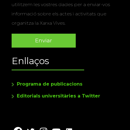
utilitzem les vostres dades per a enviar-vos
informació sobre els actes i activitats que
organitza la Xarxa Vives.
Enllaços
Programa de publicacions
Editorials universitàries a Twitter