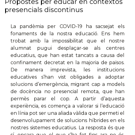
Propostes per educar en contextos
presencials discontinus
La pandèmia per COVID-19 ha sacsejat els
fonaments de la nostra educació. Ens hem
trobat amb la impossibilitat que el nostre
alumnat pugui desplaçar-se als centres
educatius, que han estat tancats a causa del
confinament decretat en la majoria de països.
De manera imprevista, les institucions
educatives s’han vist obligades a adoptar
solucions d’emergència, migrant cap a models
de docència no presencial remota, que han
permès parar el cop. A partir d’aquesta
experiència, es comença a valorar si l’educació
en línia pot ser una aliada vàlida que permeti el
desenvolupament de solucions híbrides en els
nostres sistemes educatius. La resposta és que
sí, encara que el que s’ha fet fins ara no és,