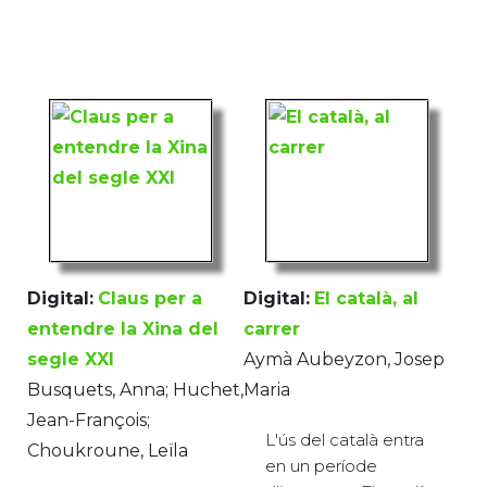
Digital:
Claus per a
Digital:
El català, al
entendre la Xina del
carrer
segle XXI
Aymà Aubeyzon, Josep
Busquets, Anna; Huchet,
Maria
Jean-François;
L'ús del català entra
Choukroune, Leïla
en un període