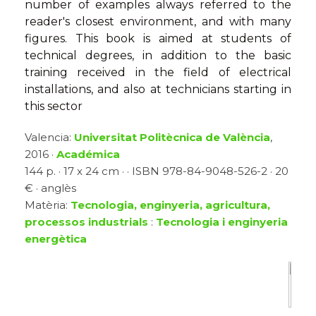
number of examples always referred to the
reader's closest environment, and with many
figures. This book is aimed at students of
technical degrees, in addition to the basic
training received in the field of electrical
installations, and also at technicians starting in
this sector
Valencia:
Universitat Politècnica de València
,
2016 ·
Académica
144 p. · 17 x 24 cm · · ISBN 978-84-9048-526-2 · 20
€ · anglès
Matèria:
Tecnologia, enginyeria, agricultura,
processos industrials
:
Tecnologia i enginyeria
energètica