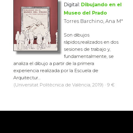
Digital:
Dibujando en el
Museo del Prado
Torres Barchino, Ana Mª
Son dibujos
rápidos,realizados en dos
sesiones de trabajo y,
fundamentalmente, se
analiza el dibujo a partir de la primera
experiencia realizada por la Escuela de
Arquitectur...
(Universitat Politècnica de València, 2019) · 9 €