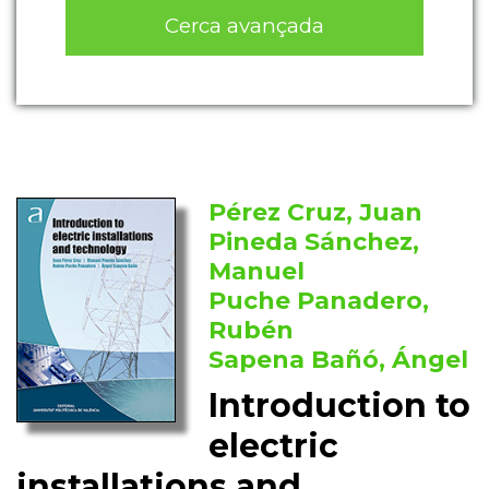
Cerca avançada
Pérez Cruz, Juan
Pineda Sánchez,
Manuel
Puche Panadero,
Rubén
Sapena Bañó, Ángel
Introduction to
electric
installations and