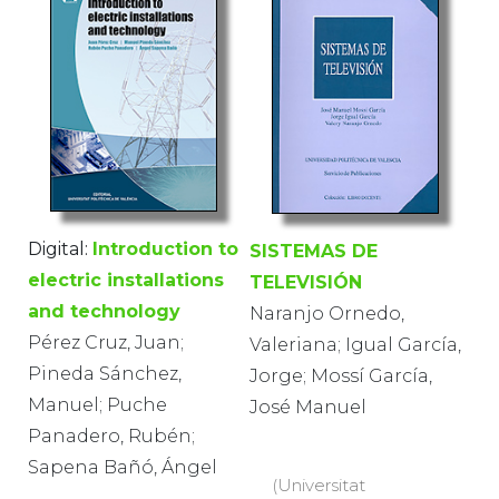
Digital:
Introduction to
SISTEMAS DE
electric installations
TELEVISIÓN
and technology
Naranjo Ornedo,
Pérez Cruz, Juan;
Valeriana; Igual García,
Pineda Sánchez,
Jorge; Mossí García,
Manuel; Puche
José Manuel
Panadero, Rubén;
Sapena Bañó, Ángel
(Universitat