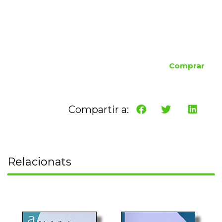
Comprar
Compartir a:
Relacionats