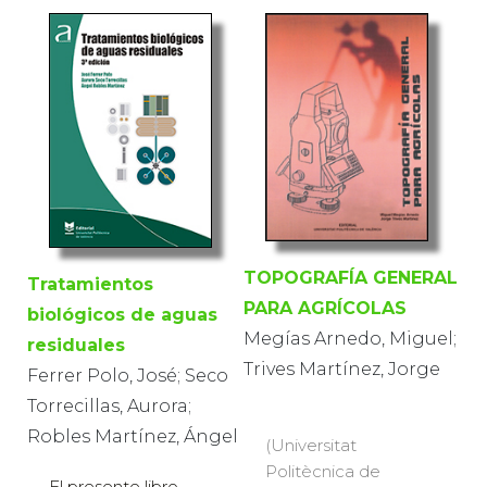
TOPOGRAFÍA GENERAL
Tratamientos
PARA AGRÍCOLAS
biológicos de aguas
Megías Arnedo, Miguel;
residuales
Trives Martínez, Jorge
Ferrer Polo, José; Seco
Torrecillas, Aurora;
Robles Martínez, Ángel
(Universitat
Politècnica de
El presente libro