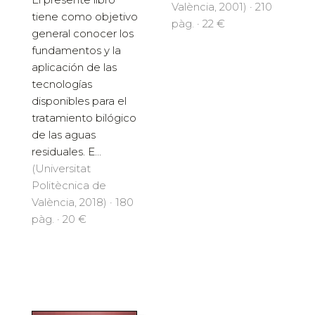
València, 2001) · 210
tiene como objetivo
pàg. · 22 €
general conocer los
fundamentos y la
aplicación de las
tecnologías
disponibles para el
tratamiento bilógico
de las aguas
residuales. E...
(Universitat
Politècnica de
València, 2018) · 180
pàg. · 20 €