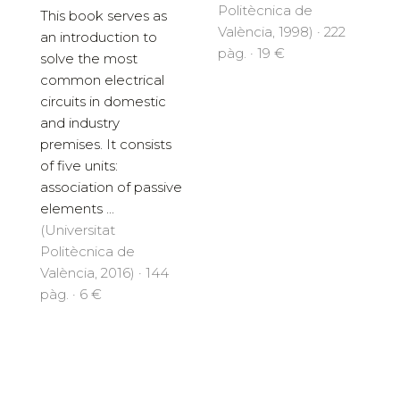
Politècnica de
This book serves as
València, 1998) · 222
an introduction to
pàg. · 19 €
solve the most
common electrical
circuits in domestic
and industry
premises. It consists
of five units:
association of passive
elements ...
(Universitat
Politècnica de
València, 2016) · 144
pàg. · 6 €