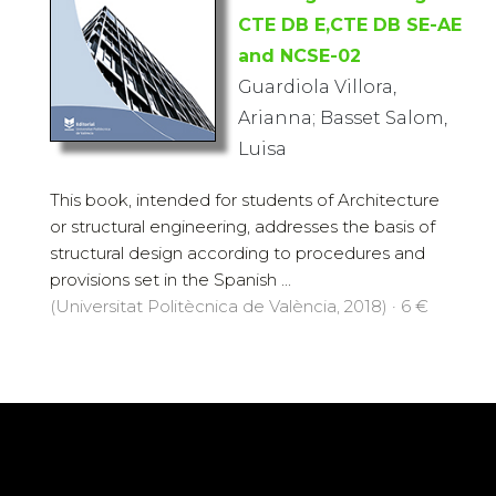
CTE DB E,CTE DB SE-AE
and NCSE-02
Guardiola Villora,
Arianna; Basset Salom,
Luisa
This book, intended for students of Architecture
or structural engineering, addresses the basis of
structural design according to procedures and
provisions set in the Spanish ...
(Universitat Politècnica de València, 2018) · 6 €