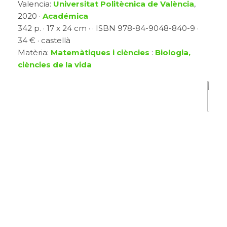
Valencia:
Universitat Politècnica de València
,
2020 ·
Académica
342 p. · 17 x 24 cm · · ISBN 978-84-9048-840-9 ·
34 € · castellà
Matèria:
Matemàtiques i ciències
:
Biologia,
ciències de la vida