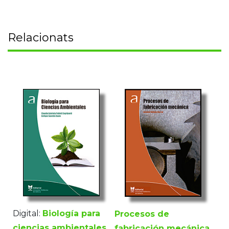
Relacionats
Digital:
Biología para
Procesos de
ciencias ambientales
fabricación mecánica