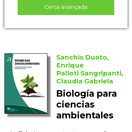
Cerca avançada
Sanchís Duato,
Enrique
Palloti Sangripanti,
Claudia Gabriela
Biología para
ciencias
ambientales