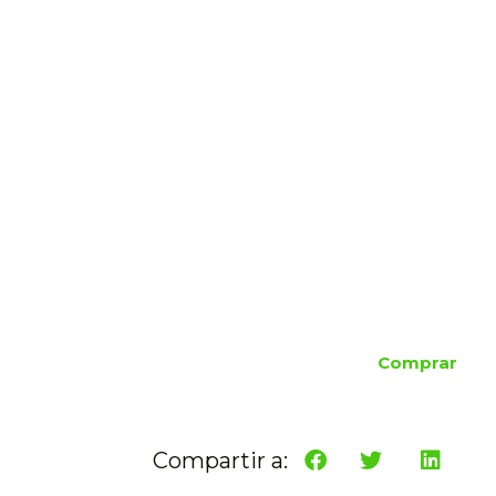
Comprar
Compartir a: