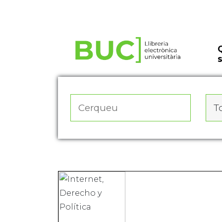
Actualitza les preferències de les cookies
To