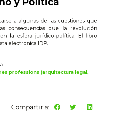
ho y Política
rcarse a algunas de las cuestiones que
las consecuencias que la revolución
 la esfera jurídico-política. El libro
sta electrónica IDP.
là
ltres professions (arquitectura legal,
Compartir a: