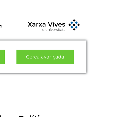
s
Cerca avançada