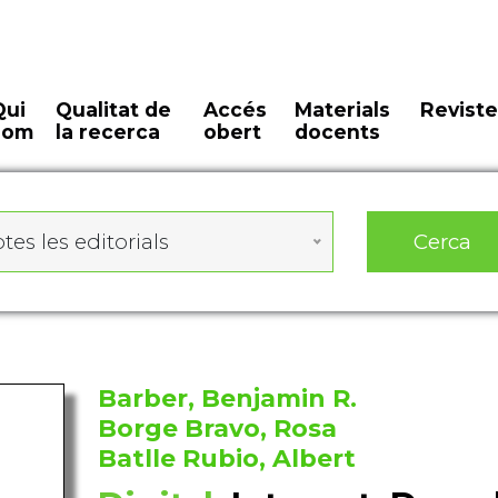
Qui
Qualitat de
Accés
Materials
Reviste
som
la recerca
obert
docents
Cerca
tes les editorials
Barber, Benjamin R.
Borge Bravo, Rosa
Batlle Rubio, Albert