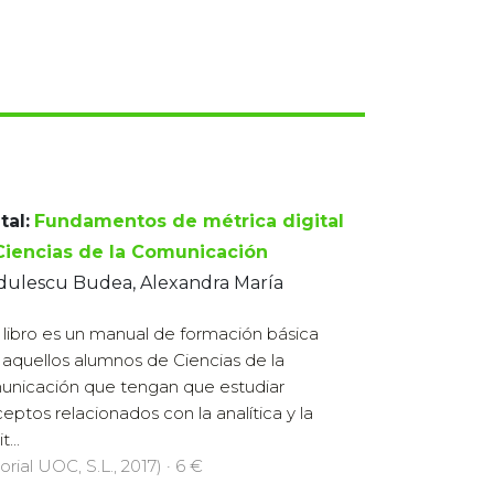
tal:
Fundamentos de métrica digital
Ciencias de la Comunicación
dulescu Budea, Alexandra María
 libro es un manual de formación básica
 aquellos alumnos de Ciencias de la
nicación que tengan que estudiar
eptos relacionados con la analítica y la
...
orial UOC, S.L., 2017) · 6 €