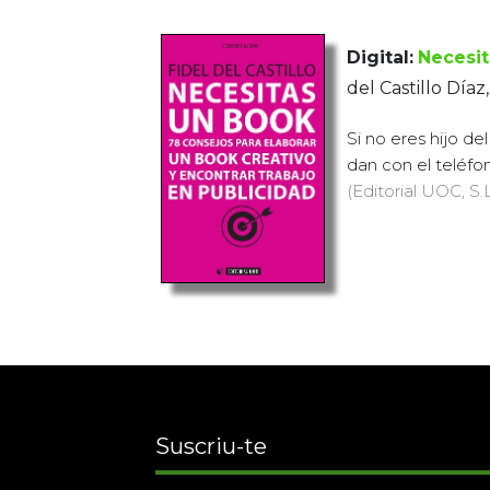
Digital:
Necesit
del Castillo Díaz,
Si no eres hijo de
dan con el teléfono
(Editorial UOC, S.L
Suscriu-te