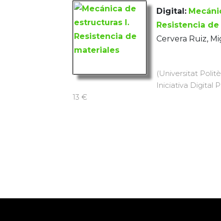
Digital:
Mecánic
Resistencia de
Cervera Ruiz, Mi
(Universitat Polit
Iniciativa Digital 
13 €