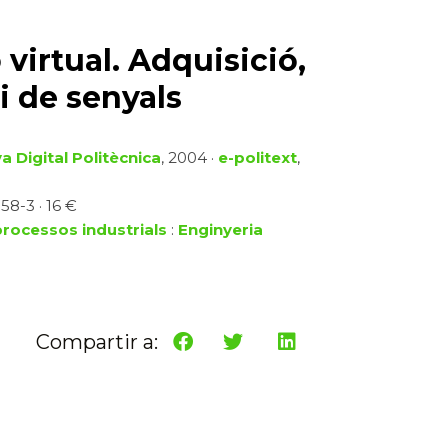
virtual. Adquisició,
i de senyals
a Digital Politècnica
, 2004 ·
e-politext
,
58-3 · 16 €
processos industrials
:
Enginyeria
Compartir a: