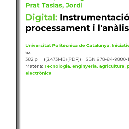
Prat Tasias, Jordi
Digital:
Instrumentació 
processament i l'anàlis
Universitat Politècnica de Catalunya. Iniciativ
62
382 p. · · ((3,473MB)(PDF)) · ISBN 978-84-9880-1
Matèria:
Tecnologia, enginyeria, agricultura, 
electrònica