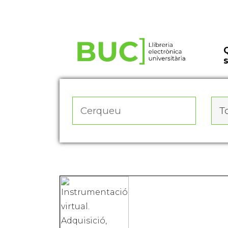
Actualitza les preferències de les cookies
To