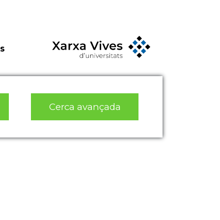
s
Cerca avançada