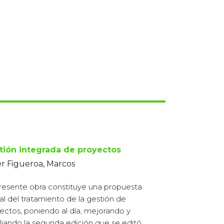
tión integrada de proyectos
r Figueroa, Marcos
resente obra constituye una propuesta
al del tratamiento de la gestión de
ectos, poniendo al día, mejorando y
iando la segunda edición que se editó