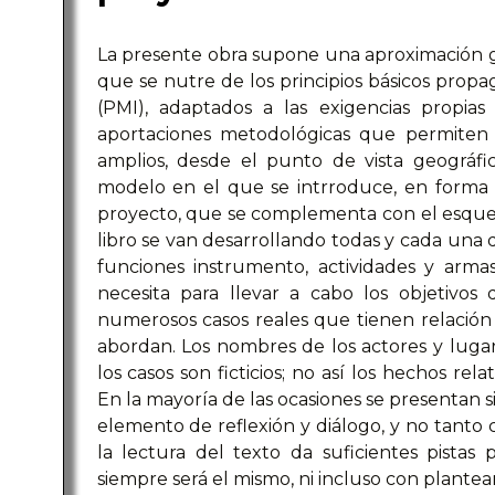
La presente obra supone una aproximación gl
que se nutre de los principios básicos propa
(PMI), adaptados a las exigencias propi
aportaciones metodológicas que permiten 
amplios, desde el punto de vista geográf
modelo en el que se intrroduce, en forma 
proyecto, que se complementa con el esquem
libro se van desarrollando todas y cada una
funciones instrumento, actividades y arma
necesita para llevar a cabo los objetivos 
numerosos casos reales que tienen relación
abordan. Los nombres de los actores y lug
los casos son ficticios; no así los hechos rel
En la mayoría de las ocasiones se presentan s
elemento de reflexión y diálogo, y no tant
la lectura del texto da suficientes pistas
siempre será el mismo, ni incluso con plante