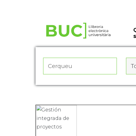
Actualitza les preferències de les cookies
To