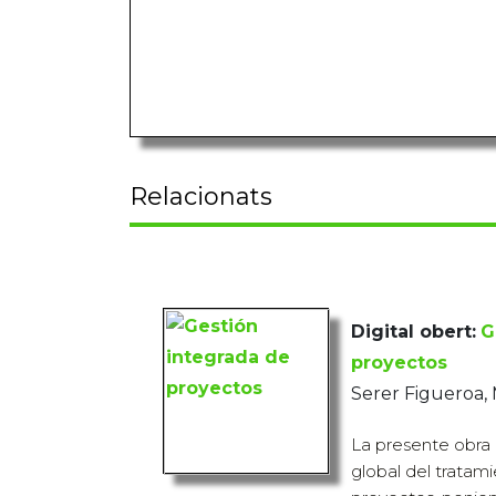
Relacionats
Digital obert:
G
proyectos
Serer Figueroa,
La presente obra
global del tratam