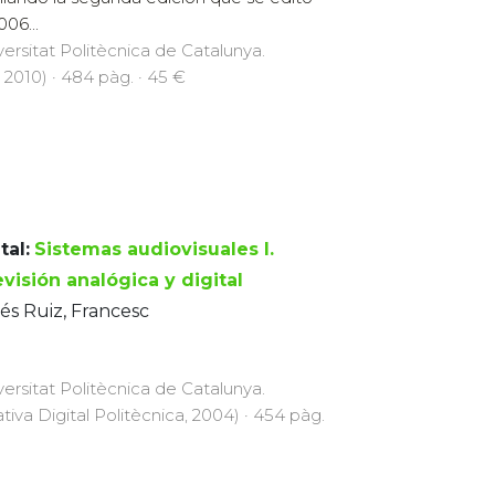
006...
versitat Politècnica de Catalunya.
, 2010) · 484 pàg. · 45 €
tal:
Sistemas audiovisuales I.
visión analógica y digital
és Ruiz, Francesc
versitat Politècnica de Catalunya.
iativa Digital Politècnica, 2004) · 454 pàg.