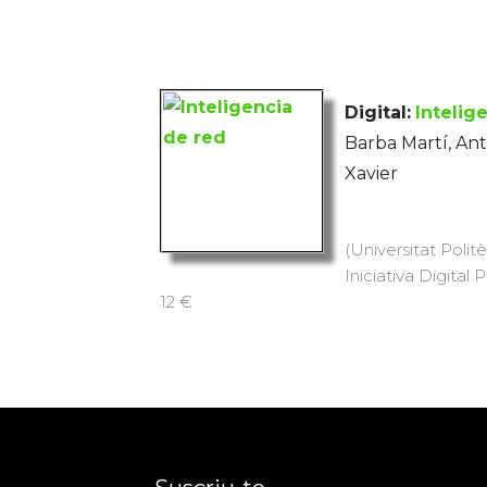
Digital:
Intelig
Barba Martí, Ant
Xavier
(Universitat Polit
Iniciativa Digital 
12 €