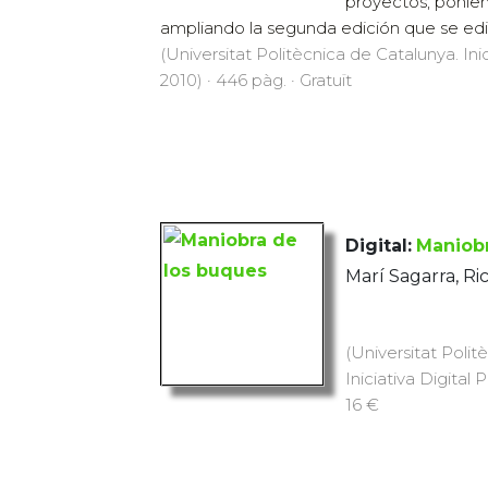
proyectos, ponien
ampliando la segunda edición que se edit
(Universitat Politècnica de Catalunya. Inic
2010) · 446 pàg. · Gratuït
Digital:
Maniobr
Marí Sagarra, Ri
(Universitat Polit
Iniciativa Digital 
16 €