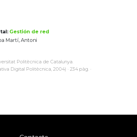
tal:
Gestión de red
a Martí, Antoni
versitat Politècnica de Catalunya.
ativa Digital Politècnica, 2004) · 234 pàg. ·