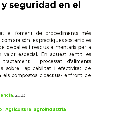
 y seguridad en el
itat el foment de procediments més
com ara són les pràctiques sostenibles
de deixalles i residus alimentaris per a
 valor especial. En aquest sentit, es
ractament i processat d'aliments
sobre l'aplicabilitat i efectivitat de
 els compostos bioactius- enfront de
lència
, 2023
ó
:
Agricultura, agroindústria i