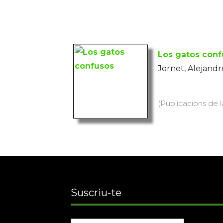
Los gatos conf
Jornet, Alejandr
(Publicacions de l
Suscriu-te