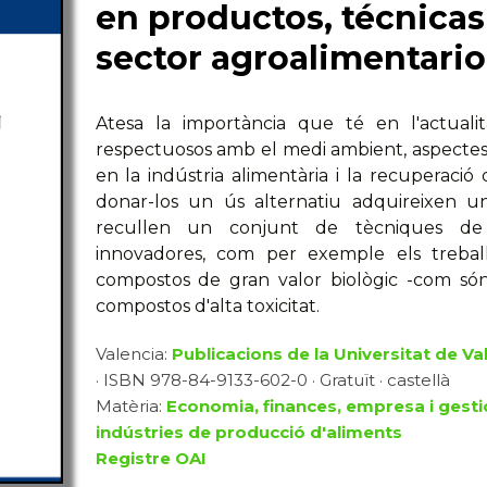
en productos, técnicas
sector agroalimentario
Atesa la importància que té en l'actual
respectuosos amb el medi ambient, aspectes 
en la indústria alimentària i la recuperació 
donar-los un ús alternatiu adquireixen un
recullen un conjunt de tècniques de t
innovadores, com per exemple els treballs 
compostos de gran valor biològic -com són
compostos d'alta toxicitat.
Valencia:
Publicacions de la Universitat de Va
· ISBN 978-84-9133-602-0 · Gratuït · castellà
Matèria:
Economia, finances, empresa i gesti
indústries de producció d'aliments
Registre OAI