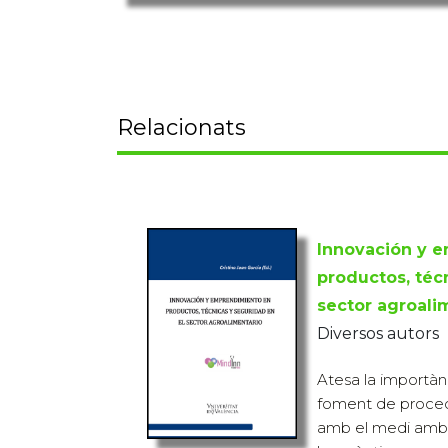
Relacionats
Innovación y 
productos, téc
sector agroali
Diversos autors
Atesa la importànc
foment de proce
amb el medi ambi