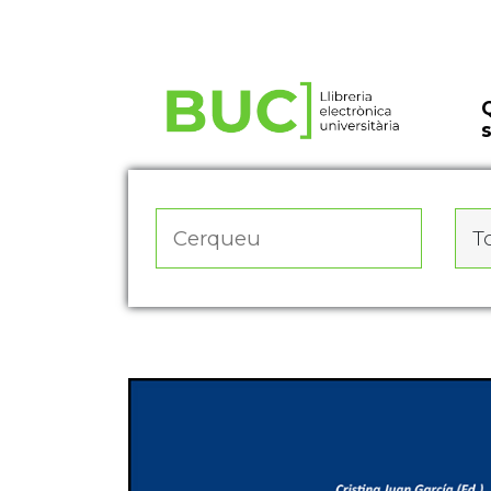
Actualitza les preferències de les cookies
To