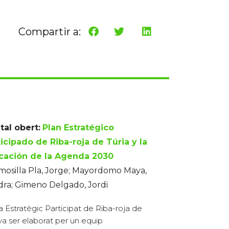
Compartir a:
tal obert:
Plan Estratégico
icipado de Riba-roja de Túria y la
icación de la Agenda 2030
osilla Pla, Jorge; Mayordomo Maya,
ra; Gimeno Delgado, Jordi
la Estratègic Participat de Riba-roja de
 va ser elaborat per un equip