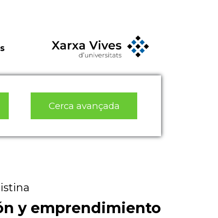
s
Cerca avançada
istina
ón y emprendimiento