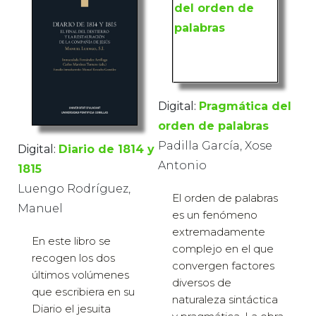
Digital:
Pragmática del
orden de palabras
Padilla García, Xose
Digital:
Diario de 1814 y
Antonio
1815
Luengo Rodríguez,
El orden de palabras
Manuel
es un fenómeno
extremadamente
En este libro se
complejo en el que
recogen los dos
convergen factores
últimos volúmenes
diversos de
que escribiera en su
naturaleza sintáctica
Diario el jesuita