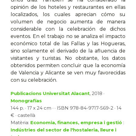
opinión de los hoteles y restaurantes en ellas
localizados, los cuales aprecian cómo su
volumen de negocio aumenta de manera
considerable con la celebración de dichos
eventos. En el trabajo no se analiza el impacto
económico total de las Fallas y las Hogueras,
sino solamente el derivado de la afluencia de
visitantes y turistas. No obstante, los datos
obtenidos permiten concluir que la economía
de Valencia y Alicante se ven muy favorecidas
con su celebración.
Publicacions Universitat Alacant
, 2018 ·
Monografías
144 p. · 17 x 24 cm · · ISBN 978-84-9717-569-2 · 14
€ · castellà
Matèria:
Economia, finances, empresa i gestió
:
Indústries del sector de l'hostaleria, lleure i