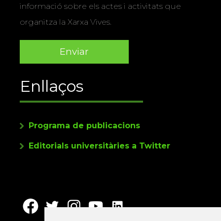
informació sobre els actes i activitats que
organitza la Xarxa Vives.
Enllaços
Programa de publicacions
Editorials universitàries a Twitter