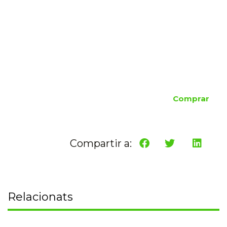
Comprar
Compartir a:
Relacionats