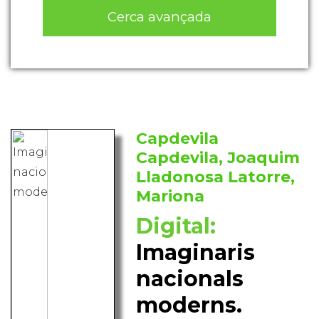
Cerca avançada
Capdevila
Capdevila, Joaquim
Lladonosa Latorre,
Mariona
Digital:
Imaginaris
nacionals
moderns.