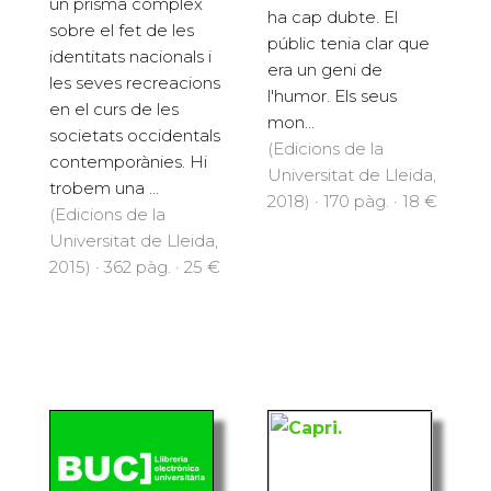
un prisma complex
ha cap dubte. El
sobre el fet de les
públic tenia clar que
identitats nacionals i
era un geni de
les seves recreacions
l'humor. Els seus
en el curs de les
mon...
societats occidentals
(Edicions de la
contemporànies. Hi
Universitat de Lleida,
trobem una ...
2018) · 170 pàg. · 18 €
(Edicions de la
Universitat de Lleida,
2015) · 362 pàg. · 25 €