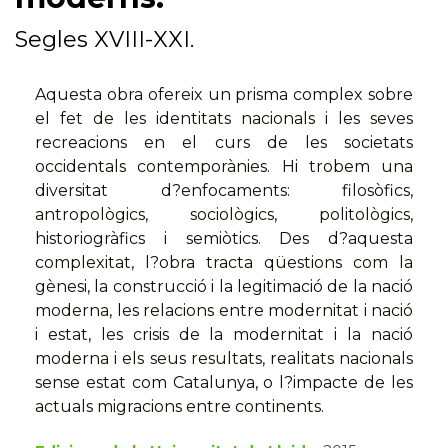
Segles XVIII-XXI.
Aquesta obra ofereix un prisma complex sobre
el fet de les identitats nacionals i les seves
recreacions en el curs de les societats
occidentals contemporànies. Hi trobem una
diversitat d?enfocaments: filosòfics,
antropològics, sociològics, politològics,
historiogràfics i semiòtics. Des d?aquesta
complexitat, l?obra tracta qüestions com la
gènesi, la construcció i la legitimació de la nació
moderna, les relacions entre modernitat i nació
i estat, les crisis de la modernitat i la nació
moderna i els seus resultats, realitats nacionals
sense estat com Catalunya, o l?impacte de les
actuals migracions entre continents.