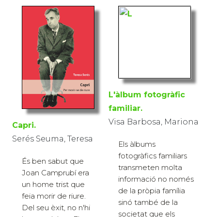
L'àlbum fotogràfic
familiar.
Visa Barbosa, Mariona
Capri.
Serés Seuma, Teresa
Els àlbums
fotogràfics familiars
És ben sabut que
transmeten molta
Joan Camprubí era
informació no només
un home trist que
de la pròpia família
feia morir de riure.
sinó també de la
Del seu èxit, no n'hi
societat que els