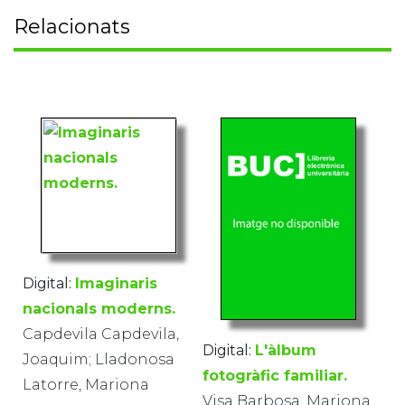
Relacionats
Digital:
Imaginaris
nacionals moderns.
Capdevila Capdevila,
Digital:
L'àlbum
Joaquim; Lladonosa
fotogràfic familiar.
Latorre, Mariona
Visa Barbosa, Mariona