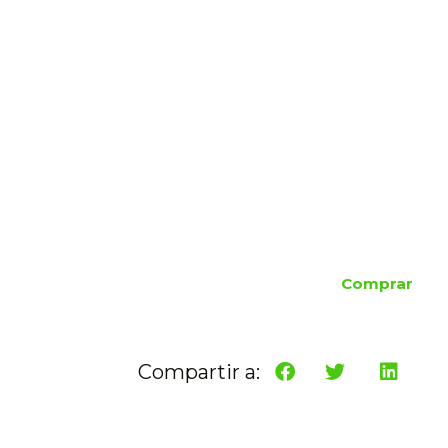
Comprar
Compartir a: