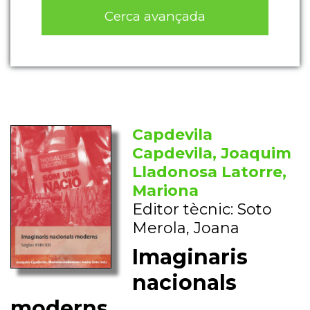
Cerca avançada
Capdevila
Capdevila, Joaquim
Lladonosa Latorre,
Mariona
Editor tècnic: Soto
Merola, Joana
Imaginaris
nacionals
moderns.