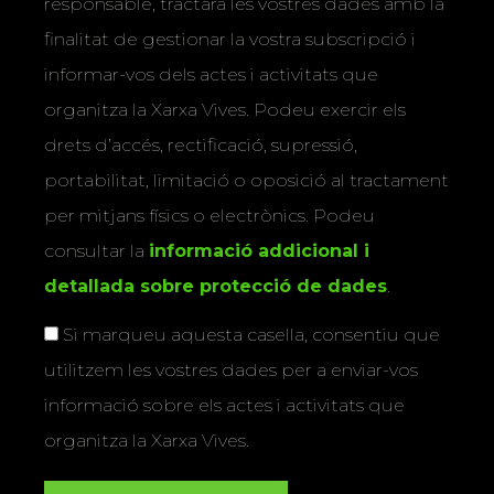
responsable, tractarà les vostres dades amb la
finalitat de gestionar la vostra subscripció i
informar-vos dels actes i activitats que
organitza la Xarxa Vives. Podeu exercir els
drets d’accés, rectificació, supressió,
portabilitat, limitació o oposició al tractament
per mitjans físics o electrònics. Podeu
consultar la
informació addicional i
detallada sobre protecció de dades
.
Si marqueu aquesta casella, consentiu que
utilitzem les vostres dades per a enviar-vos
informació sobre els actes i activitats que
organitza la Xarxa Vives.