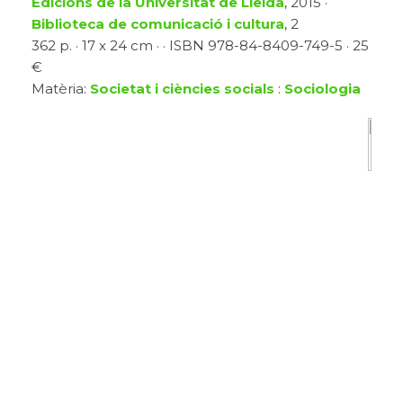
Edicions de la Universitat de Lleida
, 2015 ·
Biblioteca de comunicació i cultura
, 2
362 p. · 17 x 24 cm · · ISBN 978-84-8409-749-5 · 25
€
Matèria:
Societat i ciències socials
:
Sociologia