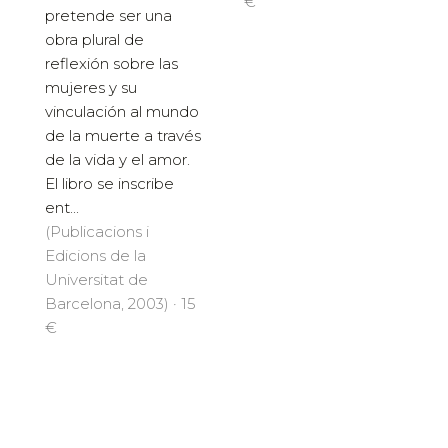
€
pretende ser una
obra plural de
reflexión sobre las
mujeres y su
vinculación al mundo
de la muerte a través
de la vida y el amor.
El libro se inscribe
ent...
(Publicacions i
Edicions de la
Universitat de
Barcelona, 2003) · 15
€