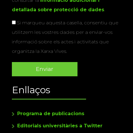
consultar la
informació addicional i
detallada sobre protecció de dades
.
Si marqueu aquesta casella, consentiu que
utilitzem les vostres dades per a enviar-vos
informació sobre els actes i activitats que
organitza la Xarxa Vives.
Enllaços
Programa de publicacions
Editorials universitàries a Twitter