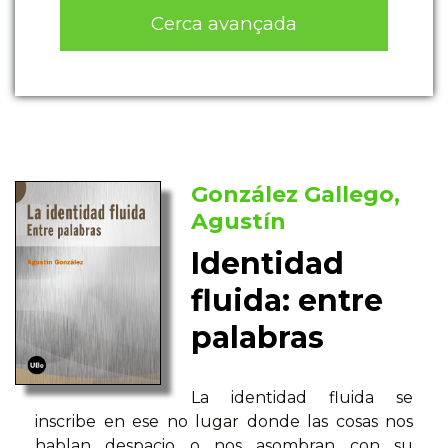
Cerca avançada
González Gallego,
Agustín
Identidad
fluida: entre
palabras
La identidad fluida se
inscribe en ese no lugar donde las cosas nos
hablan despacio o nos asombran con su