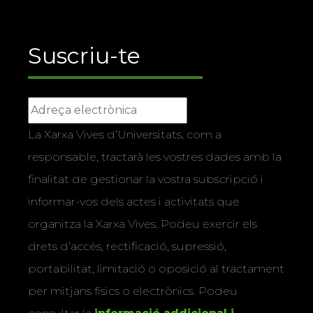
Suscriu-te
La Xarxa Vives d’Universitats, com a
responsable, tractarà les vostres dades amb la
finalitat de gestionar la vostra subscripció i
informar-vos dels actes i activitats que
organitza la Xarxa Vives. Podeu exercir els
drets d’accés, rectificació, supressió,
portabilitat, limitació o oposició al tractament
per mitjans físics o electrònics. Podeu