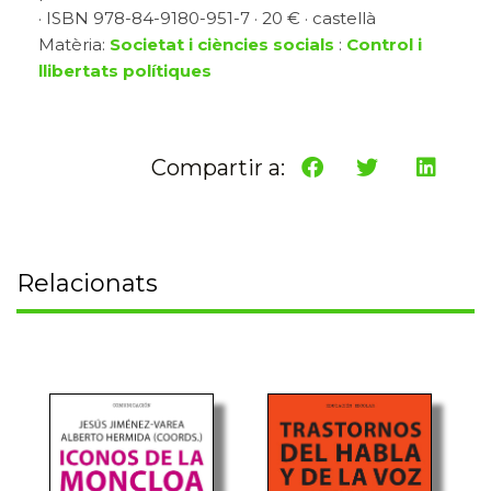
· ISBN 978-84-9180-951-7 · 20 € · castellà
Matèria:
Societat i ciències socials
:
Control i
llibertats polítiques
Compartir a:
Relacionats