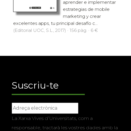
aprender e implementar
estrategias de mobile
marketing y crear
excelentes apps, tu principal desafío c...
(Editorial UOC, S.L., 2017) · 156 pàg. · 6 €
Suscriu-te
La Xarxa Vives d’Universitats, com a
responsable, tractarà les vostres dades amb la