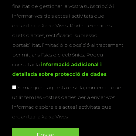
finalitat de gestionar la vostra subscripció i
informar-vos dels actes i activitats que
organitza la Xarxa Vives. Podeu exercir els
drets d’accés, rectificació, supressió,
portabilitat, limitació o oposició al tractament
per mitjans físics o electrònics. Podeu
consultar la
informació addicional i
detallada sobre protecció de dades
.
Si marqueu aquesta casella, consentiu que
utilitzem les vostres dades per a enviar-vos
informació sobre els actes i activitats que
organitza la Xarxa Vives.