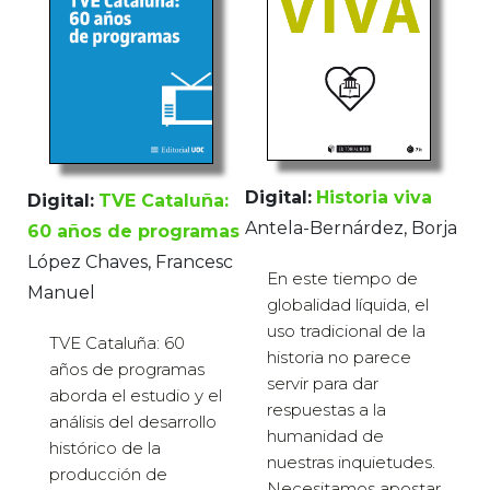
Digital:
Historia viva
Digital:
TVE Cataluña:
Antela-Bernárdez, Borja
60 años de programas
López Chaves, Francesc
En este tiempo de
Manuel
globalidad líquida, el
uso tradicional de la
TVE Cataluña: 60
historia no parece
años de programas
servir para dar
aborda el estudio y el
respuestas a la
análisis del desarrollo
humanidad de
histórico de la
nuestras inquietudes.
producción de
Necesitamos apostar