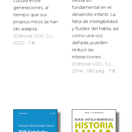
verbal es
cultura entre
fundamental en el
generaciones, al
desarrollo infantil. La
tiempo que sus
falta de inteligibilidad
propios mitos se han
y fluidez del habla, así
ido adapta...
como una voz
(Editorial UOC, S.L.,
dañada, pueden
2022) · 7 €
reducir las
interacciones ...
(Editorial UOC, S.L.,
2014) · 180 pàg. · 7 €