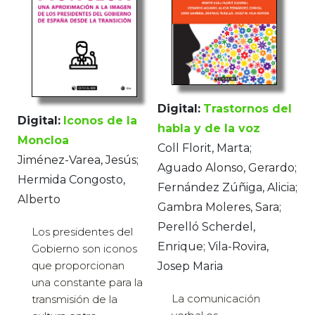
Digital:
Trastornos del
Digital:
Iconos de la
habla y de la voz
Moncloa
Coll Florit, Marta;
Jiménez-Varea, Jesús;
Aguado Alonso, Gerardo;
Hermida Congosto,
Fernández Zúñiga, Alicia;
Alberto
Gambra Moleres, Sara;
Perelló Scherdel,
Los presidentes del
Enrique; Vila-Rovira,
Gobierno son iconos
que proporcionan
Josep Maria
una constante para la
La comunicación
transmisión de la