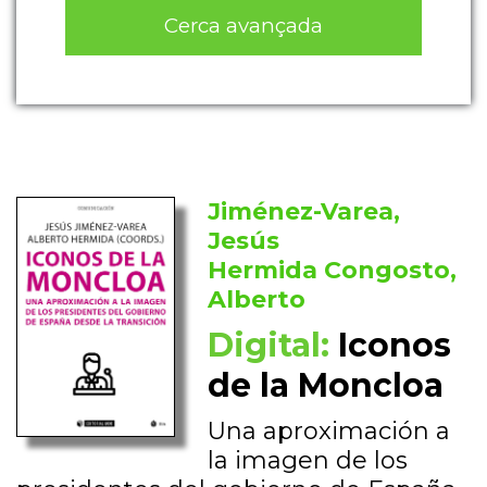
Cerca avançada
Jiménez-Varea,
Jesús
Hermida Congosto,
Alberto
Digital:
Iconos
de la Moncloa
Una aproximación a
la imagen de los