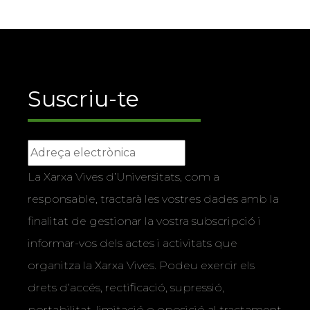
Suscriu-te
La Xarxa Vives d’Universitats, com a
responsable, tractarà les vostres dades amb la
finalitat de gestionar la vostra subscripció i
informar-vos dels actes i activitats que
organitza la Xarxa Vives. Podeu exercir els
drets d’accés, rectificació, supressió,
portabilitat, limitació o oposició al tractament