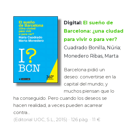
Digital:
El sueño de
Barcelona: ¿una ciudad
para vivir o para ver?
Cuadrado Bonilla, Núria;
Monedero Ribas, Marta
Barcelona pidió un
deseo: convertirse en la
capital del mundo; y
muchos piensan que lo
ha conseguido. Pero cuando los deseos se
hacen realidad, a veces pueden acarrear
contra...
(Editorial UOC, S.L., 2015) · 126 pàg. · 11 €