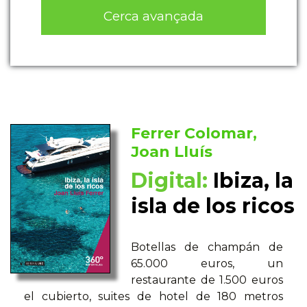
Cerca avançada
Ferrer Colomar,
Joan Lluís
Digital:
Ibiza, la
isla de los ricos
Botellas de champán de
65.000 euros, un
restaurante de 1.500 euros
el cubierto, suites de hotel de 180 metros