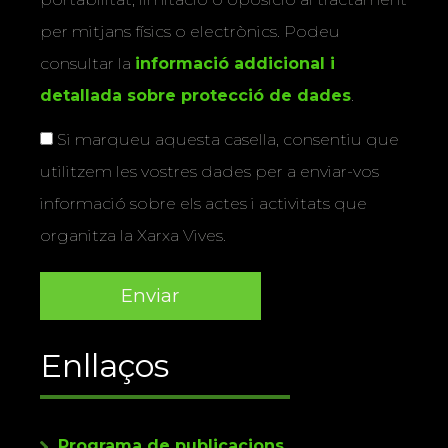
per mitjans físics o electrònics. Podeu
consultar la
informació addicional i
detallada sobre protecció de dades
.
Si marqueu aquesta casella, consentiu que
utilitzem les vostres dades per a enviar-vos
informació sobre els actes i activitats que
organitza la Xarxa Vives.
Enllaços
Programa de publicacions