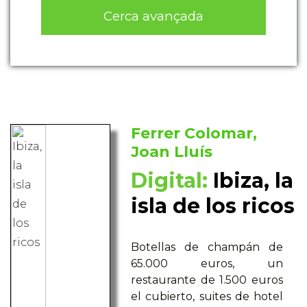
Cerca avançada
Ferrer Colomar,
Joan Lluís
Digital:
Ibiza, la
isla de los ricos
Botellas de champán de
65.000 euros, un
restaurante de 1.500 euros
el cubierto, suites de hotel