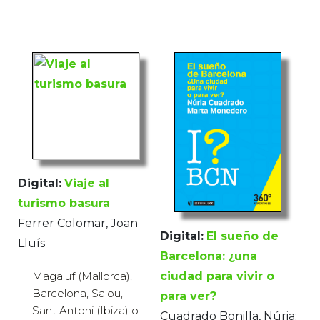
Digital:
Viaje al
turismo basura
Ferrer Colomar, Joan
Digital:
El sueño de
Lluís
Barcelona: ¿una
Magaluf (Mallorca),
ciudad para vivir o
Barcelona, Salou,
para ver?
Sant Antoni (Ibiza) o
Cuadrado Bonilla, Núria;