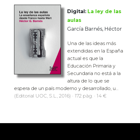
Digital:
La ley de las
aulas
García Barnés, Héctor
Una de las ideas más
extendidas en la España
actual es que la
Educación Primaria y
Secundaria no está a la
altura de lo que se
espera de un país moderno y desarrollado, u...
(Editorial UOC, S.L., 2016) · 172 pàg. · 14 €