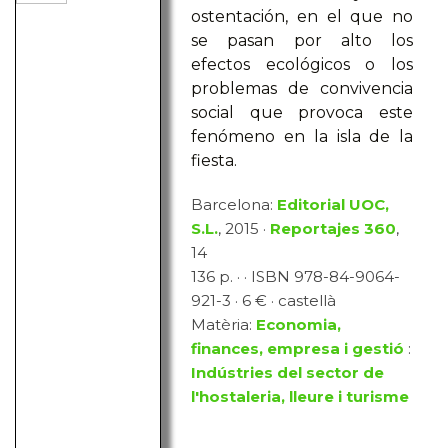
ostentación, en el que no
se pasan por alto los
efectos ecológicos o los
problemas de convivencia
social que provoca este
fenómeno en la isla de la
fiesta.
Barcelona:
Editorial UOC,
S.L.
, 2015 ·
Reportajes 360
,
14
136 p. · · ISBN 978-84-9064-
921-3 · 6 € · castellà
Matèria:
Economia,
finances, empresa i gestió
:
Indústries del sector de
l'hostaleria, lleure i turisme