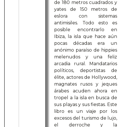
de 180 metros cuadrados y
yates de 150 metros de
eslora con sistemas
antimisiles. Todo esto es
posible encontrarlo en
Ibiza, la isla que hace aún
pocas décadas era un
anónimo paraíso de hippies
melenudos y una feliz
arcadia rural. Mandatarios
políticos, deportistas de
élite, actores de Hollywood,
magnates rusos y jeques
árabes acuden ahora en
tropel a la isla en busca de
sus playas y sus fiestas. Este
libro es un viaje por los
excesos del turismo de lujo,
el derroche y la