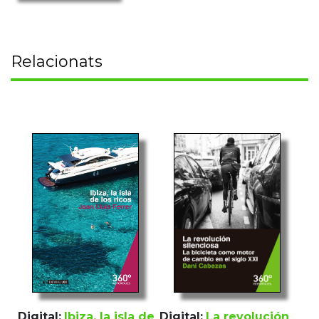
Relacionats
Digital:
Ibiza, la isla de
Digital:
La revolución