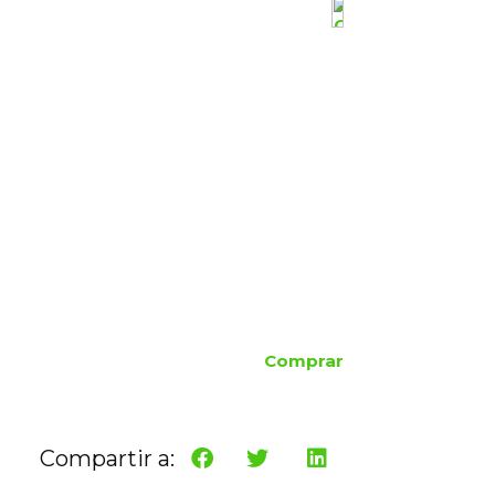
Comprar
Compartir a: