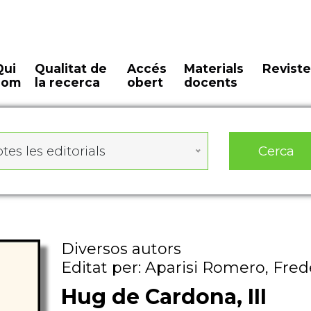
Qui
Qualitat de
Accés
Materials
Reviste
som
la recerca
obert
docents
Cerca
tes les editorials
Diversos autors
Editat per: Aparisi Romero, Fred
Hug de Cardona, III