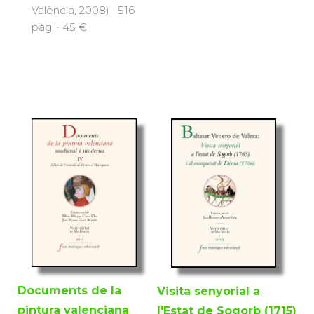
València, 2008) · 516
pàg. · 45 €
Documents de la
Visita senyorial a
pintura valenciana
l'Estat de Sogorb (1715)