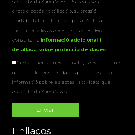
organitza la Xarxa Vives. Podeu exercir els
drets d’accés, rectificació, supressió,
portabilitat, limitació o oposició al tractament
per mitjans físics o electrònics. Podeu
consultar la
informació addicional i
detallada sobre protecció de dades
.
Si marqueu aquesta casella, consentiu que
utilitzem les vostres dades per a enviar-vos
informació sobre els actes i activitats que
organitza la Xarxa Vives.
Enllaços