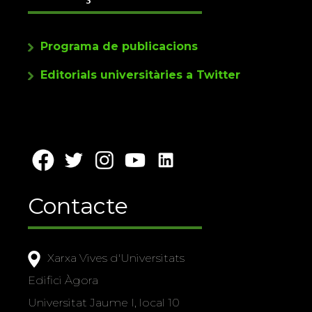
Programa de publicacions
Editorials universitàries a Twitter
Contacte
Xarxa Vives d'Universitats
Edifici Àgora
Universitat Jaume I, local 10