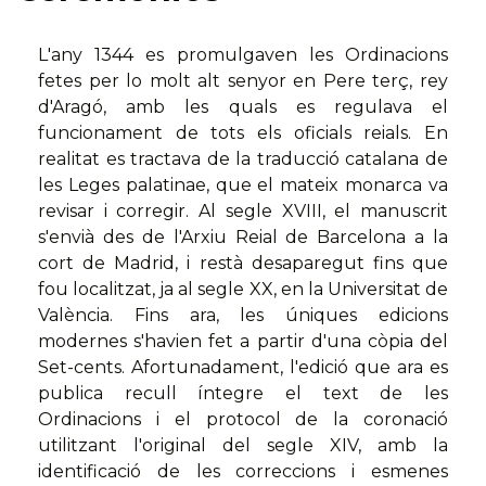
L'any 1344 es promulgaven les Ordinacions
fetes per lo molt alt senyor en Pere terç, rey
d'Aragó, amb les quals es regulava el
funcionament de tots els oficials reials. En
realitat es tractava de la traducció catalana de
les Leges palatinae, que el mateix monarca va
revisar i corregir. Al segle XVIII, el manuscrit
s'envià des de l'Arxiu Reial de Barcelona a la
cort de Madrid, i restà desaparegut fins que
fou localitzat, ja al segle XX, en la Universitat de
València. Fins ara, les úniques edicions
modernes s'havien fet a partir d'una còpia del
Set-cents. Afortunadament, l'edició que ara es
publica recull íntegre el text de les
Ordinacions i el protocol de la coronació
utilitzant l'original del segle XIV, amb la
identificació de les correccions i esmenes