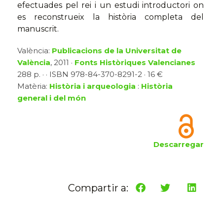
efectuades pel rei i un estudi introductori on
es reconstrueix la història completa del
manuscrit.
València:
Publicacions de la Universitat de
València
, 2011 ·
Fonts Històriques Valencianes
288 p. · · ISBN 978-84-370-8291-2 · 16 €
Matèria:
Història i arqueologia
:
Història
general i del món
Descarregar
Compartir a: