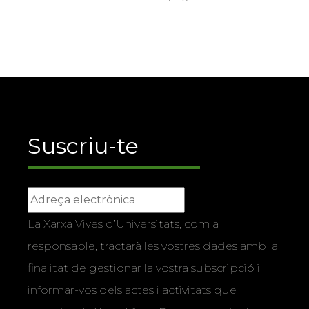
Suscriu-te
La Xarxa Vives d’Universitats, com a
responsable, tractarà les vostres dades amb la
finalitat de gestionar la vostra subscripció i
informar-vos dels actes i activitats que