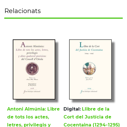
Relacionats
Antoni Almúnia: Libre
Digital:
Llibre de la
de tots los actes,
Cort del Justícia de
letres, privilegis y
Cocentaina (1294-1295)