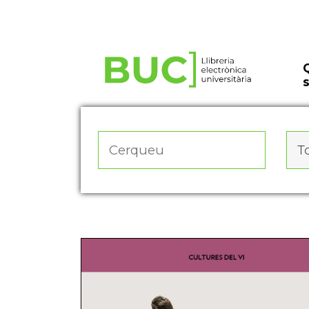
Actualitza les preferències de les cookies
To