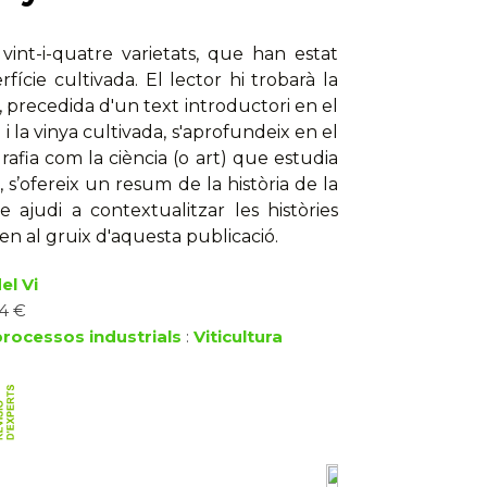
vint-i-quatre varietats, que han estat
fície cultivada. El lector hi trobarà la
 precedida d'un text introductori en el
 i la vinya cultivada, s'aprofundeix en el
afia com la ciència (o art) que estudia
, s’ofereix un resum de la història de la
 ajudi a contextualitzar les històries
n al gruix d'aquesta publicació.
el Vi
24 €
processos industrials
:
Viticultura