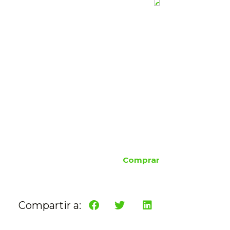
Comprar
Compartir a: