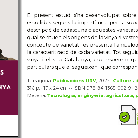
El present estudi s'ha desenvolupat sobre 
escollides segons la importància per la super
descripció de cadascuna d'aquestes varietats,
qual se situen els orígens de la vinya silvestre
concepte de varietat i es presenta l'ampelogr
la caracterització de cada varietat. Tot seguit
vinya i el vi a Catalunya, que esperem que
particulars que el segueixen i que correspone
Tarragona:
Publicacions URV
, 2022 ·
Cultures d
316 p. · 17 x 24 cm · · ISBN 978-84-1365-002-9 · 
Matèria:
Tecnologia, enginyeria, agricultura, 