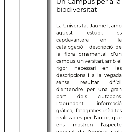
Un Campus per a la
biodiversitat
La Universitat Jaume I, amb
aquest estudi, és
capdavantera en la
catalogació i descripció de
la flora ornamental d'un
campus universitari, amb el
rigor necessari en les
descripcions i a la vegada
sense resultar difícil
d'entendre per una gran
part dels ciutadans.
L'abundant informació
gràfica, fotografies inèdites
realitzades per l'autor, que
ens mostren l'aspecte
general de l'espècie i els