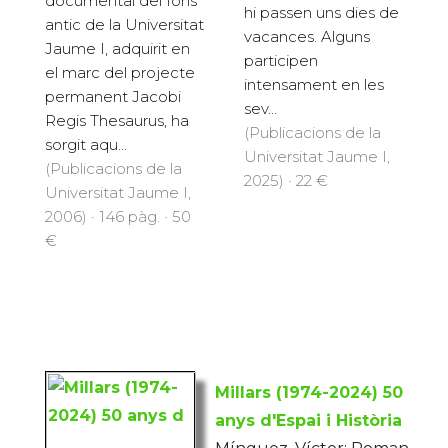
documental del fons
hi passen uns dies de
antic de la Universitat
vacances. Alguns
Jaume I, adquirit en
participen
el marc del projecte
intensament en les
permanent Jacobi
sev...
Regis Thesaurus, ha
(Publicacions de la
sorgit aqu...
Universitat Jaume I,
(Publicacions de la
2025) · 22 €
Universitat Jaume I,
2006) · 146 pàg. · 50
€
Millars (1974-2024) 50
anys d'Espai i Història