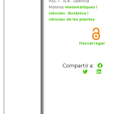
945-7 · 16 € · valencià
Matèria:
Matemàtiques i
ciències
:
Botànica i
ciències de les plantes
Descarregar
Compartir a: