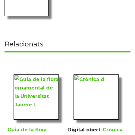
Relacionats
Guia de la flora
Digital obert:
Crònica