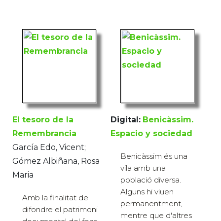
El tesoro de la
Digital:
Benicàssim.
Remembrancia
Espacio y sociedad
García Edo, Vicent;
Benicàssim és una
Gómez Albiñana, Rosa
vila amb una
Maria
població diversa.
Alguns hi viuen
Amb la finalitat de
permanentment,
difondre el patrimoni
mentre que d'altres