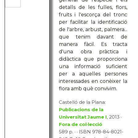
detalls de les fulles, flors,
fruits i l'escorça del tronc
per facilitar la identificació
de l'arbre, arbust, palmera...
que tenim davant de
manera fàcil. Es tracta
d'una obra pràctica i
didàctica que proporciona
una informació suficient
per a aquelles persones
interessades en conèixer la
flora amb què convivim.
Castelló de la Plana:
Publicacions de la
Universitat Jaume I
, 2013 ·
Fora de col·lecció
589 p. · · ISBN 978-84-8021-