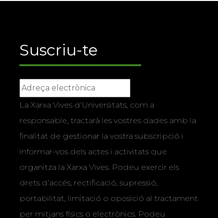
Suscriu-te
La Xarxa Vives d’Universitats, com a
responsable, tractarà les vostres dades amb la
finalitat de gestionar la vostra subscripció i
informar-vos dels actes i activitats que
organitza la Xarxa Vives. Podeu exercir els
drets d’accés, rectificació, supressió,
portabilitat, limitació o oposició al tractament
per mitjans físics o electrònics. Podeu