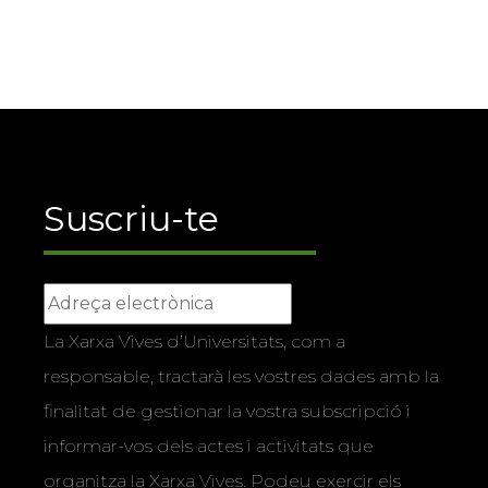
Suscriu-te
La Xarxa Vives d’Universitats, com a
responsable, tractarà les vostres dades amb la
finalitat de gestionar la vostra subscripció i
informar-vos dels actes i activitats que
organitza la Xarxa Vives. Podeu exercir els