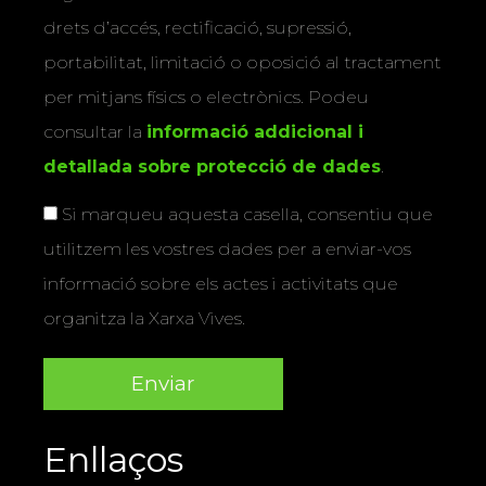
drets d’accés, rectificació, supressió,
portabilitat, limitació o oposició al tractament
per mitjans físics o electrònics. Podeu
consultar la
informació addicional i
detallada sobre protecció de dades
.
Si marqueu aquesta casella, consentiu que
utilitzem les vostres dades per a enviar-vos
informació sobre els actes i activitats que
organitza la Xarxa Vives.
Enllaços