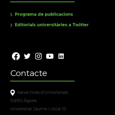
Programa de publicacions
Editorials universitàries a Twitter
Contacte
Xarxa Vives d'Universitats
Edifici Àgora
Universitat Jaume I, local 10