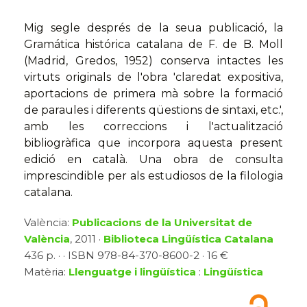
Mig segle després de la seua publicació, la
Gramática histórica catalana de F. de B. Moll
(Madrid, Gredos, 1952) conserva intactes les
virtuts originals de l'obra 'claredat expositiva,
aportacions de primera mà sobre la formació
de paraules i diferents qüestions de sintaxi, etc.',
amb les correccions i l'actualització
bibliogràfica que incorpora aquesta present
edició en català. Una obra de consulta
imprescindible per als estudiosos de la filologia
catalana.
València:
Publicacions de la Universitat de
València
, 2011 ·
Biblioteca Lingüística Catalana
436 p. · · ISBN 978-84-370-8600-2 · 16 €
Matèria:
Llenguatge i lingüística
:
Lingüística