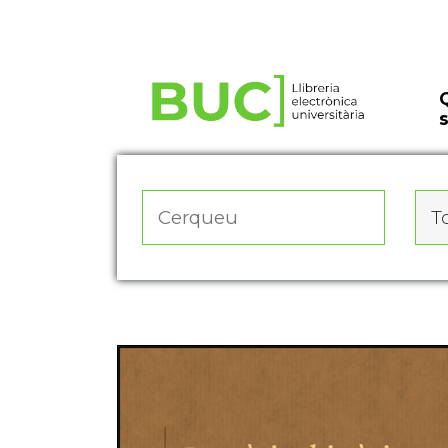
Actualitza les preferències de les cookies
To