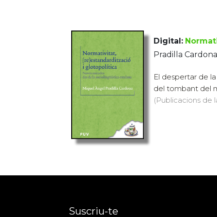
Digital:
Normati
Pradilla Cardon
El despertar de la
del tombant del mi
(Publicacions de l
Suscriu-te