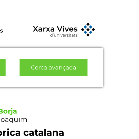
s
Cerca avançada
Borja
 Joaquim
rica catalana