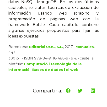
datos NoSQL MongoDB. En los dos últimos
capítulos, se tratan técnicas de extracción de
información usando web scraping y
programación de páginas web con la
framework Bottle. Cada capítulo contiene
algunos ejercicios propuestos para fijar las
ideas expuestas
Barcelona:
Editorial UOC, S.L.
, 2017 ·
Manuales
,
447
300 p. · · ISBN 978-84-9116-486-9 · 9 € · castellà
Matèria:
Computació i tecnologia de la
informació
:
Bases de dades i el web
Compartir a: