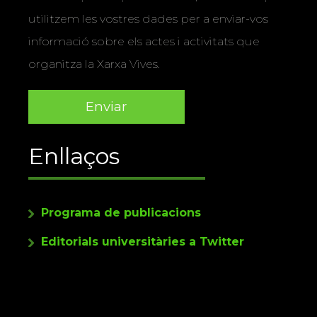
utilitzem les vostres dades per a enviar-vos
informació sobre els actes i activitats que
organitza la Xarxa Vives.
Enllaços
Programa de publicacions
Editorials universitàries a Twitter