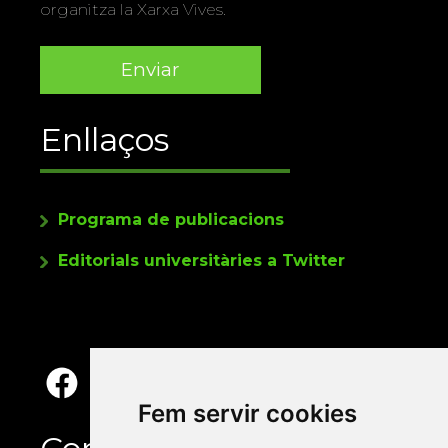
organitza la Xarxa Vives.
Enllaços
Programa de publicacions
Editorials universitàries a Twitter
Fem servir cookies