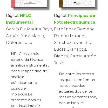
Digital:
HPLC
Digital:
Principios de
Instrumental
Fotoelectroquímica
García De Marina Bayo,
Fernández Domene,
Adrián; Yusá Marco,
Ramón Manuel;
Dolores Julia
Sánchez Tovar, Rita;
Lucas Granados,
HPLC es la más
Bianca; García Antón,
extendida técnica
José
analítica instrumental,
por su capacidad de
De entre los retos a
analizar
los que se enfrentan
prácticamente
las sociedades
cualquier
actuales,dos de los
molécula.La
más importantes son,
presente obra es
por un lado, el
continuadora de