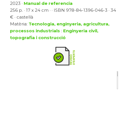
2023 ·
Manual de referencia
256 p. · 17 x 24 cm · · ISBN 978-84-1396-046-3 · 34
€ · castellà
Matèria:
Tecnologia, enginyeria, agricultura,
processos industrials
:
Enginyeria civil,
topografia i construcció