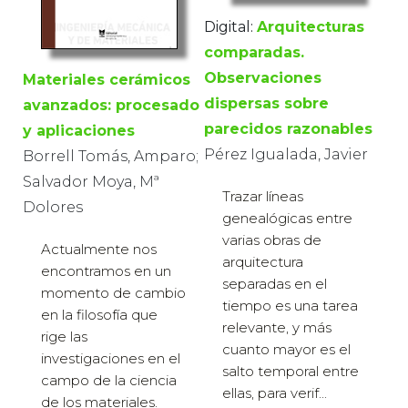
Digital:
Arquitecturas
comparadas.
Observaciones
Materiales cerámicos
dispersas sobre
avanzados: procesado
parecidos razonables
y aplicaciones
Pérez Igualada, Javier
Borrell Tomás, Amparo;
Salvador Moya, Mª
Trazar líneas
Dolores
genealógicas entre
varias obras de
Actualmente nos
arquitectura
encontramos en un
separadas en el
momento de cambio
tiempo es una tarea
en la filosofía que
relevante, y más
rige las
cuanto mayor es el
investigaciones en el
salto temporal entre
campo de la ciencia
ellas, para verif...
de los materiales.