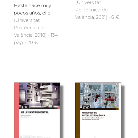
(Universitat
Hasta hace muy
Politècnica de
pocos años, el o...
València, 2021) · 8 €
(Universitat
Politècnica de
València, 2018) · 134
pàg. · 20 €