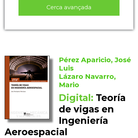
Cerca avançada
Pérez Aparicio, José
Luis
Lázaro Navarro,
Mario
Digital:
Teoría
de vigas en
Ingeniería
Aeroespacial