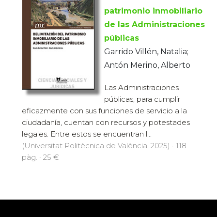
patrimonio inmobiliario
de las Administraciones
públicas
Garrido Villén, Natalia;
Antón Merino, Alberto
Las Administraciones
públicas, para cumplir
eficazmente con sus funciones de servicio a la
ciudadanía, cuentan con recursos y potestades
legales. Entre estos se encuentran l...
(Universitat Politècnica de València, 2025) · 118
pàg. · 25 €