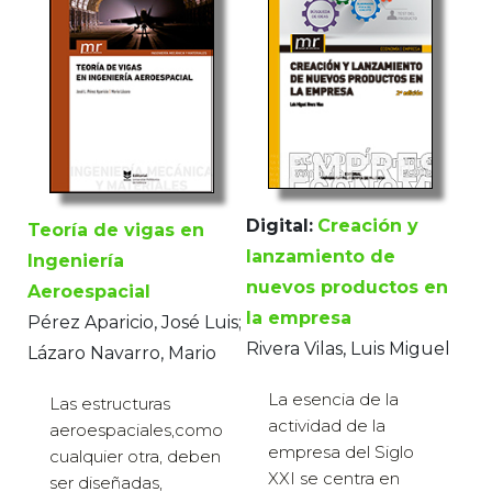
Digital:
Creación y
Teoría de vigas en
lanzamiento de
Ingeniería
nuevos productos en
Aeroespacial
la empresa
Pérez Aparicio, José Luis;
Rivera Vilas, Luis Miguel
Lázaro Navarro, Mario
La esencia de la
Las estructuras
actividad de la
aeroespaciales,como
empresa del Siglo
cualquier otra, deben
XXI se centra en
ser diseñadas,