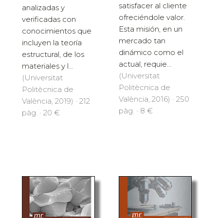
satisfacer al cliente
analizadas y
ofreciéndole valor.
verificadas con
Esta misión, en un
conocimientos que
mercado tan
incluyen la teoría
dinámico como el
estructural, de los
actual, requie...
materiales y l...
(Universitat
(Universitat
Politècnica de
Politècnica de
València, 2016) · 250
València, 2019) · 212
pàg. · 8 €
pàg. · 20 €