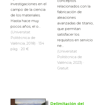
conceptos
investigaciones en el
relacionados con la
campo de la ciencia
fabricación de
de los materiales.
aleaciones
Hasta hace muy
avanzadas de titanio,
pocos años, el o...
que permitan
(Universitat
satisfacer los
Politècnica de
requisitos en servicio
València, 2018) · 134
ne...
pàg. · 20 €
(Universitat
Politècnica de
València, 2023) ·
Gratuït
Delimitación del