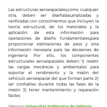
Las estructuras aeroespaciales,como cualquier
otra, deben ser diseñadas,analizadas y
verificadas con conocimientos que incluyen la
teoría estructural, de los materiales y la
aplicación de esta información para
operaciones de diseño fundamentales,para
proporcionar estimaciones de peso y otra
información necesaria para las decisiones de
ingeniería Por ello, los componentes
estructurales aeroespaciales deben: 1) resistir
las cargas mecánicas y ambientales para
soportar el rendimiento y la misión del
vehículo aeroespacial del que forman parte 2)
ser confiables durante todas las fases de la
misión 3) tener mantenimiento y reparación
fáciles
Valencia:
Universitat Politècnica de València
,