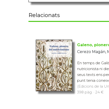
Relacionats
Galeno, pioner
Cerezo Magán, 
En temps de Galè
nutricionista ni di
seus texts ens pe
punt tenia coneix
(Edicions de la Uni
398 pàg. · 24 €