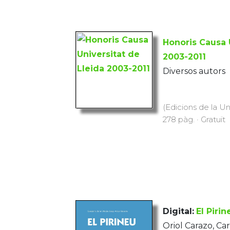
Honoris Causa 
2003-2011
Diversos autors
(Edicions de la Uni
278 pàg. · Gratuït
Digital:
El Pirin
Oriol Carazo, C