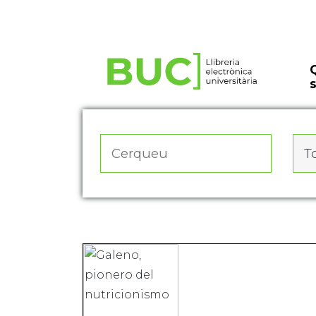
Actualitza les preferències de les cookies
To