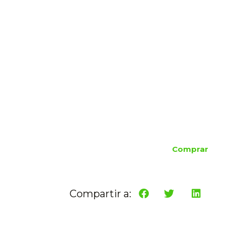
Comprar
Compartir a: