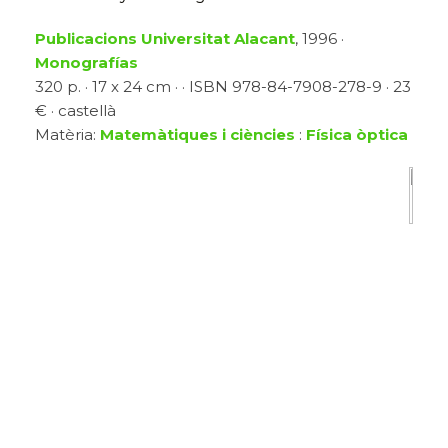
Publicacions Universitat Alacant
, 1996 ·
Monografías
320 p. · 17 x 24 cm · · ISBN 978-84-7908-278-9 · 23
€ · castellà
Matèria:
Matemàtiques i ciències
:
Física òptica