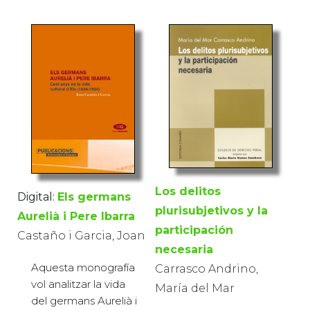
Los delitos
Digital:
Els germans
plurisubjetivos y la
Aurelià i Pere Ibarra
participación
Castaño i Garcia, Joan
necesaria
Aquesta monografía
Carrasco Andrino,
vol analitzar la vida
María del Mar
del germans Aurelià i