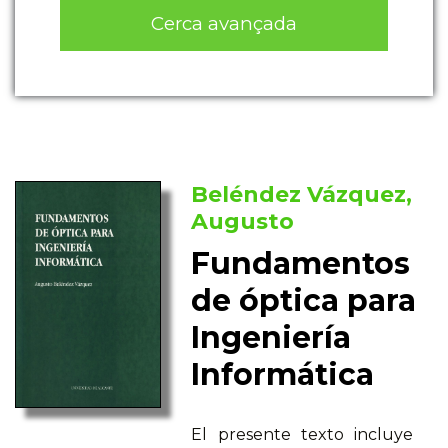
Cerca avançada
Beléndez Vázquez,
Augusto
Fundamentos
de óptica para
Ingeniería
Informática
El presente texto incluye