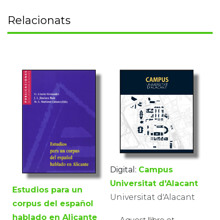
Relacionats
Digital:
Campus
Universitat d'Alacant
Estudios para un
Universitat d'Alacant
corpus del español
hablado en Alicante
Aquest llibre et