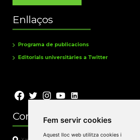
Enllaços
Programa de publicacions
Editorials universitàries a Twitter
Contacte
Fem servir cookies
Aquest lloc web utilitza cookies i
Xarxa Vives d'Universitats