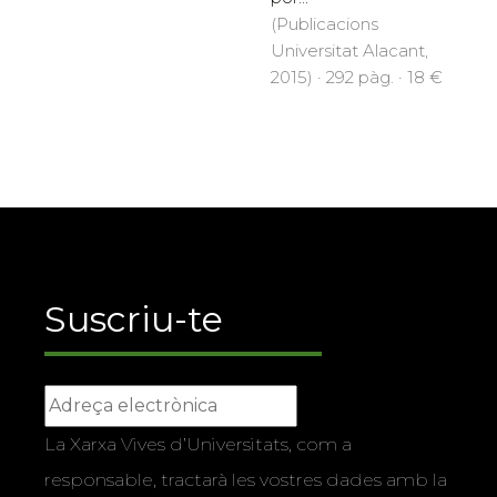
(Publicacions
Universitat Alacant,
2015) · 292 pàg. · 18 €
Suscriu-te
La Xarxa Vives d’Universitats, com a
responsable, tractarà les vostres dades amb la