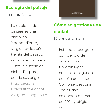
Ecología del paisaje
Farina, Almo
Cómo se gestiona una
La ecología del
paisaje es una
ciudad
disciplina
Diversos autors
independiente,
surgida en los años
Esta obra recoge el
treinta del pasado
compendio de
siglo. Este volumen
ponencias que
ilustra la historia de
tuvieron lugar
dicha disciplina,
durante la segunda
desde sus oríge...
edición del curso
(Publicacions
Cómo se gestiona
Universitat Alacant,
una ciudad,
2011) · 692 pàg. · 39 €
celebrado en marzo
de 2014 y dirigido
por...