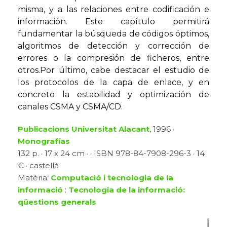
misma, y a las relaciones entre codificación e
información. Este capítulo permitirá
fundamentar la búsqueda de códigos óptimos,
algoritmos de detección y corrección de
errores o la compresión de ficheros, entre
otros.Por último, cabe destacar el estudio de
los protocolos de la capa de enlace, y en
concreto la estabilidad y optimización de
canales CSMA y CSMA/CD.
Publicacions Universitat Alacant
, 1996 ·
Monografías
132 p. · 17 x 24 cm · · ISBN 978-84-7908-296-3 · 14
€ · castellà
Matèria:
Computació i tecnologia de la
informació
:
Tecnologia de la informació:
qüestions generals