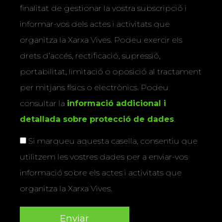
finalitat de gestionar la vostra subscripció i
informar-vos dels actes i activitats que
organitza la Xarxa Vives. Podeu exercir els
drets d’accés, rectificació, supressió,
portabilitat, limitació o oposició al tractament
per mitjans físics o electrònics. Podeu
consultar la
informació addicional i
detallada sobre protecció de dades
.
Si marqueu aquesta casella, consentiu que
utilitzem les vostres dades per a enviar-vos
informació sobre els actes i activitats que
organitza la Xarxa Vives.