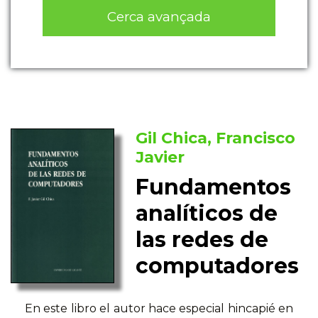
Cerca avançada
Gil Chica, Francisco
Javier
Fundamentos
analíticos de
las redes de
computadores
En este libro el autor hace especial hincapié en