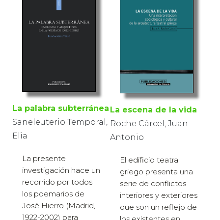
La palabra subterránea
La escena de la vida
Saneleuterio Temporal,
Roche Cárcel, Juan
Elia
Antonio
La presente
El edificio teatral
investigación hace un
griego presenta una
recorrido por todos
serie de conflictos
los poemarios de
interiores y exteriores
José Hierro (Madrid,
que son un reflejo de
1922-2002) para
los existentes en