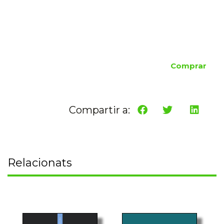
Comprar
Compartir a:
Relacionats