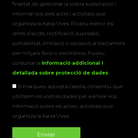
finalitat de gestionar la vostra subscripció i
informar-vos dels actes i activitats que
organitza la Xarxa Vives. Podeu exercir els
drets d’accés, rectificació, supressió,
portabilitat, limitació o oposició al tractament
per mitjans físics o electrònics. Podeu
consultar la
informació addicional i
detallada sobre protecció de dades
.
Si marqueu aquesta casella, consentiu que
utilitzem les vostres dades per a enviar-vos
informació sobre els actes i activitats que
organitza la Xarxa Vives.