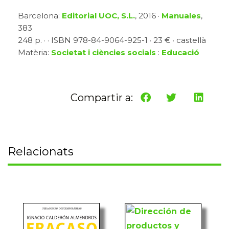
Barcelona:
Editorial UOC, S.L.
, 2016 ·
Manuales
,
383
248 p. · · ISBN 978-84-9064-925-1 · 23 € · castellà
Matèria:
Societat i ciències socials
:
Educació
Compartir a:
Relacionats