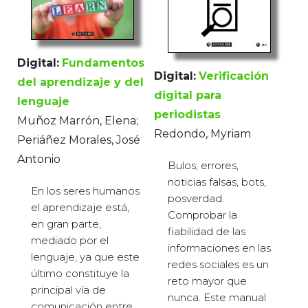
Digital:
Fundamentos
Digital:
Verificación
del aprendizaje y del
digital para
lenguaje
periodistas
Muñoz Marrón, Elena;
Redondo, Myriam
Periáñez Morales, José
Antonio
Bulos, errores,
noticias falsas, bots,
En los seres humanos
posverdad.
el aprendizaje está,
Comprobar la
en gran parte,
fiabilidad de las
mediado por el
informaciones en las
lenguaje, ya que este
redes sociales es un
último constituye la
reto mayor que
principal vía de
nunca. Este manual
comunicación entre