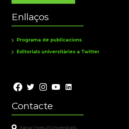
Enllaços
Programa de publicacions
Editorials universitàries a Twitter
Contacte
Xarxa Vives d'Universitats