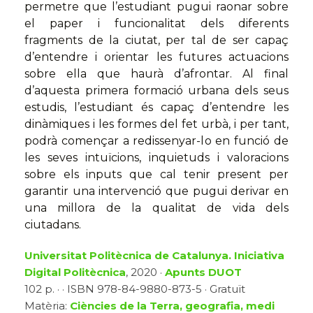
permetre que l’estudiant pugui raonar sobre
el paper i funcionalitat dels diferents
fragments de la ciutat, per tal de ser capaç
d’entendre i orientar les futures actuacions
sobre ella que haurà d’afrontar. Al final
d’aquesta primera formació urbana dels seus
estudis, l’estudiant és capaç d’entendre les
dinàmiques i les formes del fet urbà, i per tant,
podrà començar a redissenyar-lo en funció de
les seves intuïcions, inquietuds i valoracions
sobre els inputs que cal tenir present per
garantir una intervenció que pugui derivar en
una millora de la qualitat de vida dels
ciutadans.
Universitat Politècnica de Catalunya. Iniciativa
Digital Politècnica
, 2020 ·
Apunts DUOT
102 p. · · ISBN 978-84-9880-873-5 · Gratuït
Matèria:
Ciències de la Terra, geografia, medi