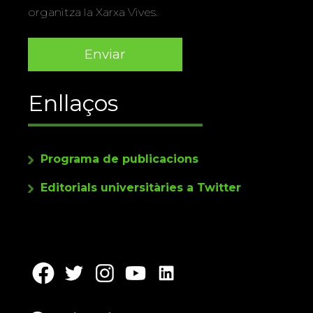
organitza la Xarxa Vives.
Enllaços
Programa de publicacions
Editorials universitàries a Twitter