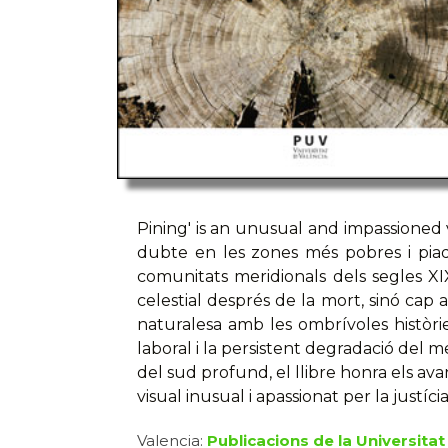
Pining' is an unusual and impassioned vi
dubte en les zones més pobres i piad
comunitats meridionals dels segles XIX
celestial després de la mort, sinó cap a
naturalesa amb les ombrívoles històrie
laboral i la persistent degradació del me
del sud profund, el llibre honra els ava
visual inusual i apassionat per la justíci
Valencia:
Publicacions de la Universitat