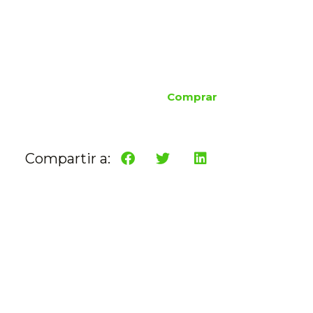
Comprar
Compartir a: