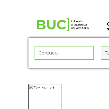
Actualitza les preferències de les cookies
To