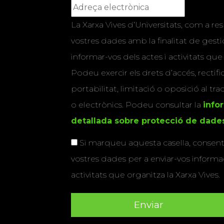
La Xarxa Vives d’Universitats, com a res
vostres dades amb la finalitat de gestio
informar-vos dels actes i activitats que
Podeu exercir els drets d’accés, rectifi
portabilitat, limitació o oposició al tr
o electrònics. Podeu consultar la
info
detallada sobre protecció de dade
Si marqueu aquesta casella, consenti
vostres dades per a enviar-vos informac
activitats que organitza la Xarxa Vives.