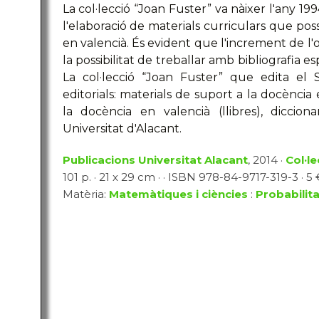
La col·lecció “Joan Fuster” va nàixer l'any 1994
l'elaboració de materials curriculars que pos
en valencià. És evident que l'increment de l
la possibilitat de treballar amb bibliografia e
La col·lecció “Joan Fuster” que edita el 
editorials: materials de suport a la docència
la docència en valencià (llibres), dicciona
Universitat d'Alacant.
Publicacions Universitat Alacant
, 2014 ·
Col·l
101 p. · 21 x 29 cm · · ISBN 978-84-9717-319-3 · 5 
Matèria:
Matemàtiques i ciències
:
Probabilita