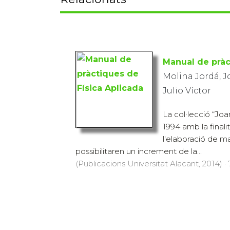
Manual de pràc
Molina Jordá, J
Julio Víctor
La col·lecció “Joa
1994 amb la finalita
l'elaboració de ma
possibilitaren un increment de la...
(Publicacions Universitat Alacant, 2014) · 