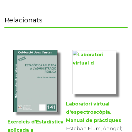
Relacionats
Laboratori virtual
d'espectroscòpia.
Manual de pràctiques
Exercicis d'Estadística
Esteban Elum, Ánngel;
aplicada a