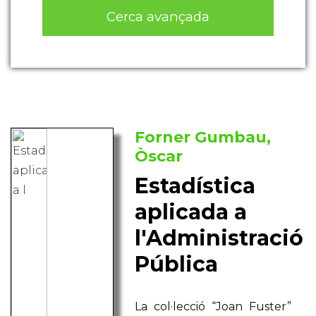
Cerca avançada
Forner Gumbau,
Òscar
Estadística
aplicada a
l'Administració
Pública
La col·lecció “Joan Fuster”