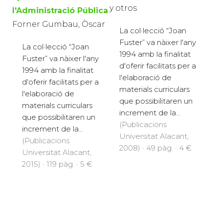
y otros
l'Administració Pública
Forner Gumbau, Òscar
La col·lecció “Joan
Fuster” va nàixer l'any
La col·lecció “Joan
1994 amb la finalitat
Fuster” va nàixer l'any
d'oferir facilitats per a
1994 amb la finalitat
l'elaboració de
d'oferir facilitats per a
materials curriculars
l'elaboració de
que possibilitaren un
materials curriculars
increment de la...
que possibilitaren un
(Publicacions
increment de la...
Universitat Alacant,
(Publicacions
2008) · 49 pàg. · 4 €
Universitat Alacant,
2015) · 119 pàg. · 5 €