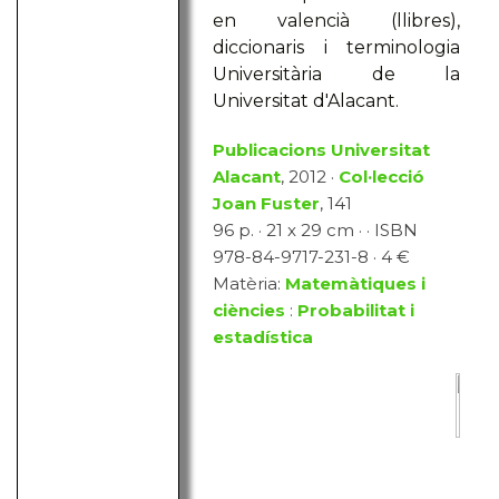
en valencià (llibres),
diccionaris i terminologia
Universitària de la
Universitat d'Alacant.
Publicacions Universitat
Alacant
, 2012 ·
Col·lecció
Joan Fuster
, 141
96 p. · 21 x 29 cm · · ISBN
978-84-9717-231-8 · 4 €
Matèria:
Matemàtiques i
ciències
:
Probabilitat i
estadística