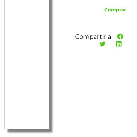
Comprar
Compartir a: