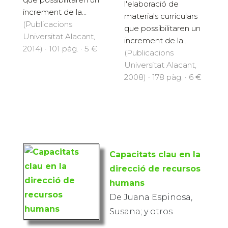
l'elaboració de
increment de la...
materials curriculars
(Publicacions
que possibilitaren un
Universitat Alacant,
increment de la...
2014) · 101 pàg. · 5 €
(Publicacions
Universitat Alacant,
2008) · 178 pàg. · 6 €
Capacitats clau en la
direcció de recursos
humans
De Juana Espinosa,
Susana; y otros