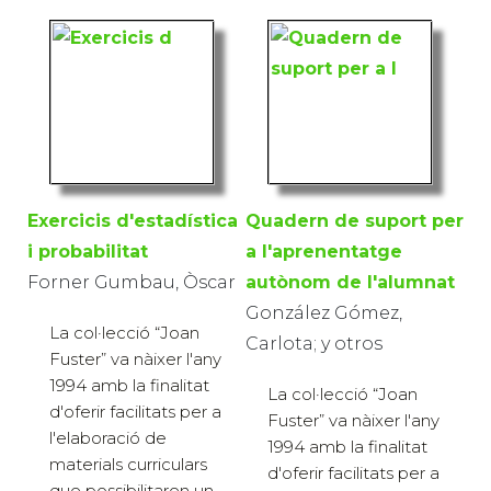
Exercicis d'estadística
Quadern de suport per
i probabilitat
a l'aprenentatge
Forner Gumbau, Òscar
autònom de l'alumnat
González Gómez,
La col·lecció “Joan
Carlota; y otros
Fuster” va nàixer l'any
1994 amb la finalitat
La col·lecció “Joan
d'oferir facilitats per a
Fuster” va nàixer l'any
l'elaboració de
1994 amb la finalitat
materials curriculars
d'oferir facilitats per a
que possibilitaren un