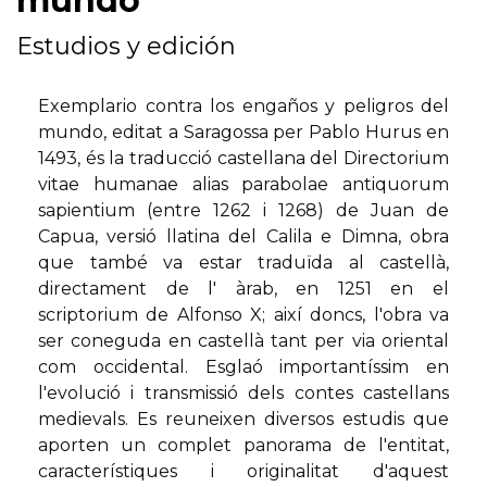
mundo
Estudios y edición
Exemplario contra los engaños y peligros del
mundo, editat a Saragossa per Pablo Hurus en
1493, és la traducció castellana del Directorium
vitae humanae alias parabolae antiquorum
sapientium (entre 1262 i 1268) de Juan de
Capua, versió llatina del Calila e Dimna, obra
que també va estar traduïda al castellà,
directament de l' àrab, en 1251 en el
scriptorium de Alfonso X; així doncs, l'obra va
ser coneguda en castellà tant per via oriental
com occidental. Esglaó importantíssim en
l'evolució i transmissió dels contes castellans
medievals. Es reuneixen diversos estudis que
aporten un complet panorama de l'entitat,
característiques i originalitat d'aquest