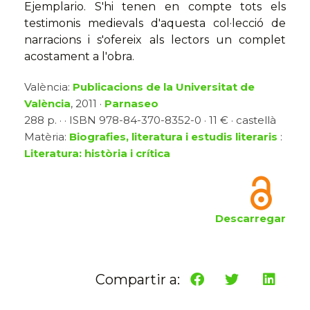
Ejemplario. S'hi tenen en compte tots els
testimonis medievals d'aquesta col·lecció de
narracions i s'ofereix als lectors un complet
acostament a l'obra.
València:
Publicacions de la Universitat de
València
, 2011 ·
Parnaseo
288 p. · · ISBN 978-84-370-8352-0 · 11 € · castellà
Matèria:
Biografies, literatura i estudis literaris
:
Literatura: història i crítica
Descarregar
Compartir a: