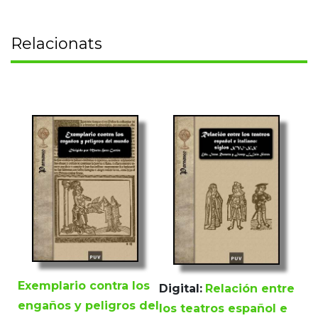
Relacionats
Exemplario contra los
Digital:
Relación entre
engaños y peligros del
los teatros español e