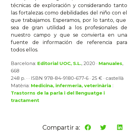
técnicas de exploración y considerando tanto
las fortalezas como debilidades del niño con el
que trabajamos. Esperamos, por lo tanto, que
sea de gran utilidad a los profesionales de
nuestro campo y que se convierta en una
fuente de información de referencia para
todos ellos.
Barcelona:
Editorial UOC, S.L.
, 2020 ·
Manuales
,
668
248 p. · · ISBN 978-84-9180-677-6 · 25 € · castellà
Matèria:
Medicina, infermeria, veterinària
:
Trastorns de la parla i del llenguatge i
tractament
Compartir a: