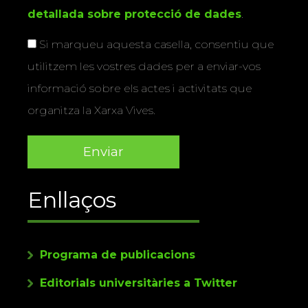
detallada sobre protecció de dades
.
Si marqueu aquesta casella, consentiu que
utilitzem les vostres dades per a enviar-vos
informació sobre els actes i activitats que
organitza la Xarxa Vives.
Enllaços
Programa de publicacions
Editorials universitàries a Twitter