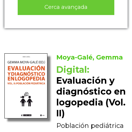
Cerca avançada
Moya-Galé, Gemma
Digital:
Evaluación y
diagnóstico en
logopedia (Vol.
II)
Población pediátrica