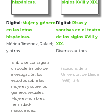
Digital:
Mujer y género
Digital:
Risas y
en las letras
sonrisas en el teatro
hispánicas.
de los siglos XVIII y
Mérida Jiménez, Rafael;
XIX.
y otros
Diversos autors
El libro se consagra a
un doble ámbito de
(Edicions de la
investigación: los
Universitat de Lleida,
estudios sobre las
1999) · 3 €
mujeres y sobre los
géneros sexuales.
Mujeres-hombres,
feminidad-
masculinidad,