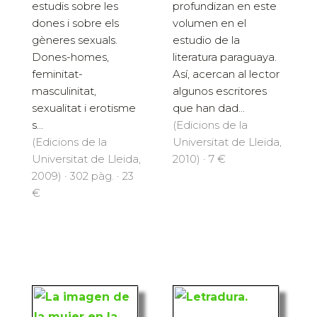
estudis sobre les
profundizan en este
dones i sobre els
volumen en el
gèneres sexuals.
estudio de la
Dones-homes,
literatura paraguaya.
feminitat-
Así, acercan al lector
masculinitat,
algunos escritores
sexualitat i erotisme
que han dad...
s...
(Edicions de la
(Edicions de la
Universitat de Lleida,
Universitat de Lleida,
2010) · 7 €
2009) · 302 pàg. · 23
€