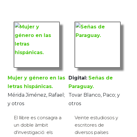
Mujer y género en las
Digital:
Señas de
letras hispánicas.
Paraguay.
Mérida Jiménez, Rafael;
Tovar Blanco, Paco; y
y otros
otros
El llibre es consagra a
Veinte estudiosos y
un doble àmbit
escritores de
d'investigació: els
diversos países