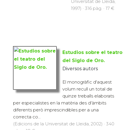
Universitat de Lleida,
1997) · 316 pàg. · 17 €
Estudios sobre el teatro
del Siglo de Oro.
Diversos autors
El monogràfic d'aquest
volum recull un total de
quinze treballs elaborats
per especialistes en la matèria des d'àmbits
diferents però imprescindibles per a una
correcta co...
(Edicions de la Universitat de Lleida, 2002) · 340