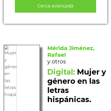
Cerca avançada
Mérida Jiménez,
Rafael
y otros
Digital:
Mujer y
género en las
letras
hispánicas.