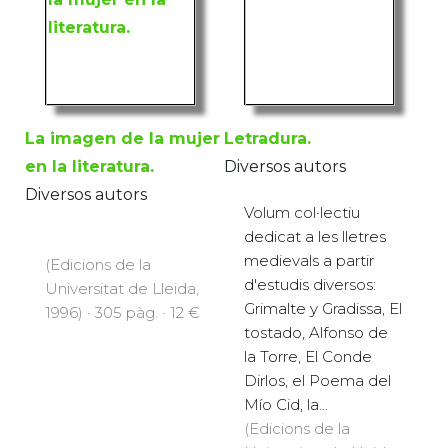
La imagen de la mujer
Letradura.
en la literatura.
Diversos autors
Diversos autors
Volum col·lectiu
dedicat a les lletres
medievals a partir
(Edicions de la
d'estudis diversos:
Universitat de Lleida,
Grimalte y Gradissa, El
1996) · 305 pàg. · 12 €
tostado, Alfonso de
la Torre, El Conde
Dirlos, el Poema del
Mío Cid, la...
(Edicions de la