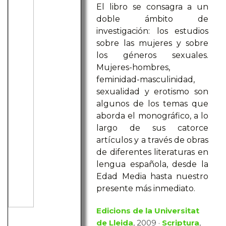
El libro se consagra a un
doble ámbito de
investigación: los estudios
sobre las mujeres y sobre
los géneros sexuales.
Mujeres-hombres,
feminidad-masculinidad,
sexualidad y erotismo son
algunos de los temas que
aborda el monográfico, a lo
largo de sus catorce
artículos y a través de obras
de diferentes literaturas en
lengua española, desde la
Edad Media hasta nuestro
presente más inmediato.
Edicions de la Universitat
de Lleida
, 2009 ·
Scriptura
,