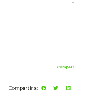
Comprar
Compartir a: