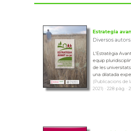
Estrategia avan
Diversos autors
L'Estratègia Avan
equip pluridiscipl
de les universita
una dilatada exper
(Publicacions de l
2021) · 228 pàg. · 