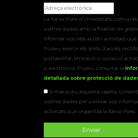
La Xarxa Vives d’Universitats, com a res
vostres dades amb la finalitat de gestio
informar-vos dels actes i activitats que
Podeu exercir els drets d’accés, rectifi
portabilitat, limitació o oposició al tr
o electrònics. Podeu consultar la
info
detallada sobre protecció de dade
Si marqueu aquesta casella, consenti
vostres dades per a enviar-vos informac
activitats que organitza la Xarxa Vives.