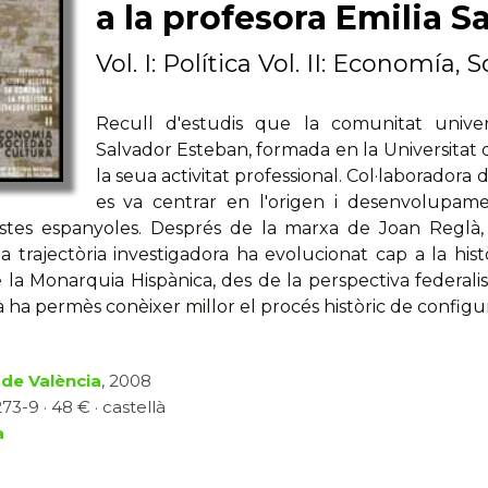
a la profesora Emilia 
Vol. I: Política Vol. II: Economía,
Recull d'estudis que la comunitat univers
Salvador Esteban, formada en la Universitat d
la seua activitat professional. Col·laboradora d
es va centrar en l'origen i desenvolupame
istes espanyoles. Després de la marxa de Joan Reglà, 
 trajectòria investigadora ha evolucionat cap a la histò
 la Monarquia Hispànica, des de la perspectiva federali
 ha permès conèixer millor el procés històric de configur
 de València
, 2008
73-9 · 48 € · castellà
a