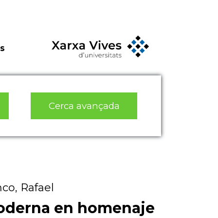
s
Cerca avançada
co, Rafael
Moderna en homenaje