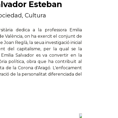
Salvador Esteban
 Sociedad, Cultura
itària dedica a la professora Emilia
e València, on ha exercit el conjunt de
e Joan Reglà, la seua investigació inicial
nt del capitalisme, per la qual se la
Emilia Salvador es va convertir en la
ria política, obra que ha contribuït al
sta de la Corona d'Aragó. L'enfocament
ació de la personalitat diferenciada del