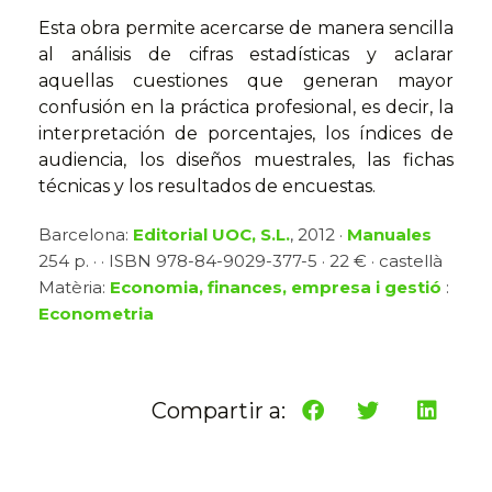
Esta obra permite acercarse de manera sencilla
al análisis de cifras estadísticas y aclarar
aquellas cuestiones que generan mayor
confusión en la práctica profesional, es decir, la
interpretación de porcentajes, los índices de
audiencia, los diseños muestrales, las fichas
técnicas y los resultados de encuestas.
Barcelona:
Editorial UOC, S.L.
, 2012 ·
Manuales
254 p. · · ISBN 978-84-9029-377-5 · 22 € · castellà
Matèria:
Economia, finances, empresa i gestió
:
Econometria
Compartir a: