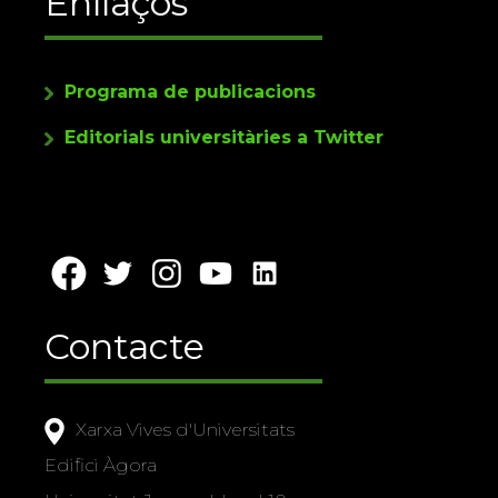
Enllaços
Programa de publicacions
Editorials universitàries a Twitter
Contacte
Xarxa Vives d'Universitats
Edifici Àgora