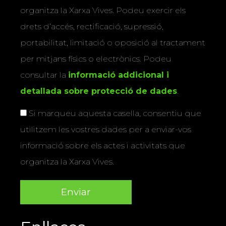
organitza la Xarxa Vives. Podeu exercir els
drets d’accés, rectificació, supressió,
portabilitat, limitació o oposició al tractament
per mitjans físics o electrònics. Podeu
consultar la
informació addicional i
detallada sobre protecció de dades
.
Si marqueu aquesta casella, consentiu que
utilitzem les vostres dades per a enviar-vos
informació sobre els actes i activitats que
organitza la Xarxa Vives.