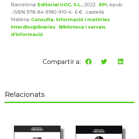
Barcelona:
Editorial UOC, S.L.
, 2022 ·
EPI
, epub
· ISBN 978-84-9180-910-4 · 6 € · castellà
Matèria:
Consulta, informació i matèries
interdisciplinàries
:
Biblioteca i serveis
d'informació
Compartir a:
Relacionats