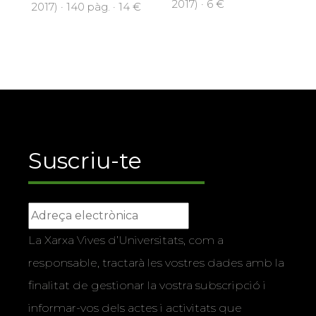
2017) · 6 €
2017) · 140 pàg. · 14 €
Suscriu-te
La Xarxa Vives d’Universitats, com a
responsable, tractarà les vostres dades amb la
finalitat de gestionar la vostra subscripció i
informar-vos dels actes i activitats que