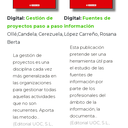
Digital:
Gestión de
Digital:
Fuentes de
proyectos paso a paso
información
Ollé,Candela; Cerezuela,
López Carreño, Rosana
Berta
Esta publicación
pretende ser una
La gestión de
herramienta útil para
proyectos es una
el estudio de las
disciplina cada vez
fuentes de
más generalizada en
información por
las organizaciones
parte de los
para gestionar todas
profesionales del
aquellas actividades
ámbito de la
que no son
información, la
recurrentes. Aporta
documenta...
las metodo...
(Editorial UOC, S.L.,
(Editorial UOC, S.L.,