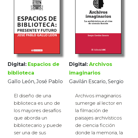
Digital:
Archivos
Digital:
Espacios de
imaginarios
biblioteca
Gavilán Escario, Sergio
Gallo León, José Pablo
Archivos imaginarios
El diseño de una
sumerge al lector en
biblioteca es uno de
la filmación de
los mayores desafíos
paisajes archivísticos
que aborda un
de ciencia ficción
bibliotecario y puede
donde la memoria, la
ser una de sus