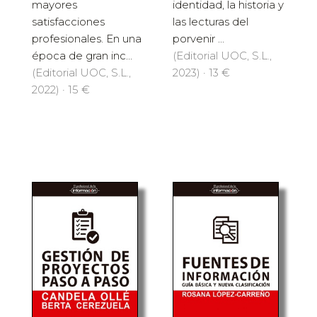
identidad, la historia y
mayores
las lecturas del
satisfacciones
porvenir ...
profesionales. En una
(Editorial UOC, S.L.,
época de gran inc...
2023) · 13 €
(Editorial UOC, S.L.,
2022) · 15 €