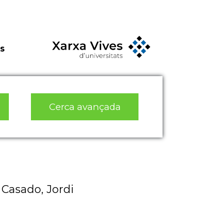
s
Cerca avançada
 Casado, Jordi