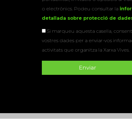
o electrònics. Podeu consultar la
info
detallada sobre protecció de dade
Si marqueu aquesta casella, consenti
vostres dades per a enviar-vos informac
activitats que organitza la Xarxa Vives.
Universitat Abat Oliba CEU
•
Universitat d'Alacant
•
Herrera
•
Universitat de Girona
•
Universitat de les Ill