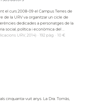
nt el curs 2008-09 el Campus Terres de
re de la URV va organitzar un cicle de
erències dedicades a personatges de la
ria social, política i econòmica del ...
licacions URV, 2014) · 192 pàg. · 10 €
als cinquanta-vuit anys. La Dra. Tomàs,