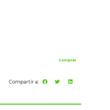
Comprar
Compartir a: