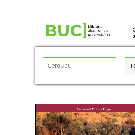
Actualitza les preferències de les cookies
To