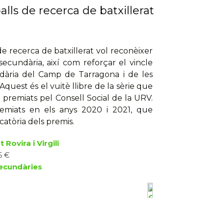
lls de recerca de batxillerat
de recerca de batxillerat vol reconèixer
secundària, així com reforçar el vincle
dària del Camp de Tarragona i de les
i. Aquest és el vuitè llibre de la sèrie que
t premiats pel Consell Social de la URV.
premiats en els anys 2020 i 2021, que
atòria dels premis.
 Rovira i Virgili
6 €
ecundàries