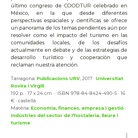
último congreso de COODTUR celebrado en
México, en la que desde diferentes
perspectivas espaciales y científicas se ofrece
un panorama de los temas pendientes aún por
resolver como el impacto del turismo en las
comunidades locales, de los desafíos
actualmente en debate y de las estrategias de
desarrollo turístico y cooperación que
reclaman nuestra atención.
Tarragona:
Publicacions URV
, 2017 ·
Universitat
Rovira i Virgili
192 p. · 17 x 24 cm · · ISBN 978-84-8424-490-5 · 16
€ · castellà
Matèria:
Economia, finances, empresa i gestió
:
Indústries del sector de l'hostaleria, lleure i
turisme