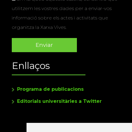
utilitzem les vostres dades per a enviar-vos
informació sobre els actes i activitats que
organitza la Xarxa Vives.
Enllaços
Programa de publicacions
Editorials universitàries a Twitter