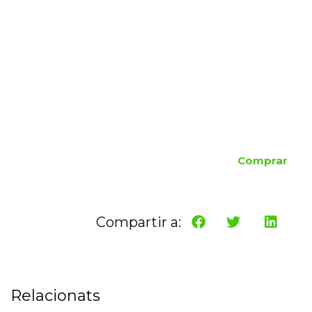
Comprar
Compartir a:
Relacionats