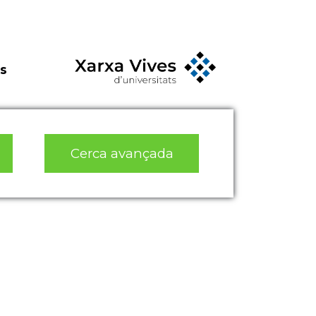
s
Cerca avançada