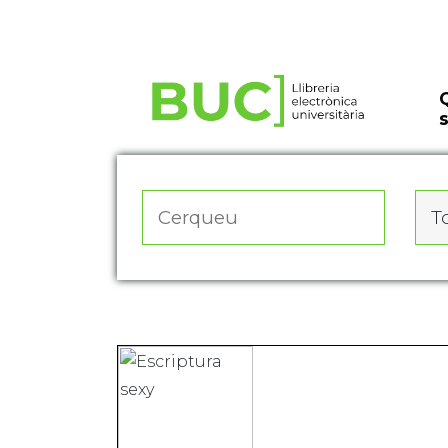
Actualitza les preferències de les cookies
To